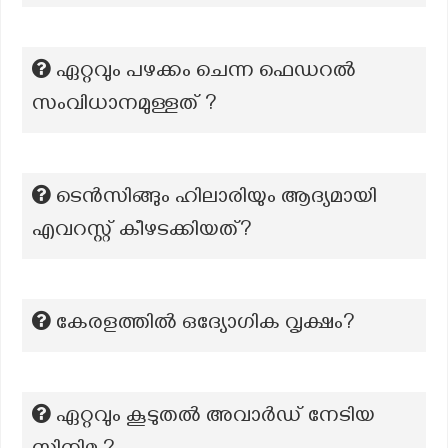
ഏറ്റവും പഴക്കം ചെന്ന ഫെഡറൽ
സംവിധാനമുള്ളത്‌ ?
ടെൻസിങ്ങും ഹിലാരിയും ആദ്യമായി
എവറസ്റ്റ് കീഴടക്കിയത്?
കേരളത്തിൽ ഒദ്യോഗിക വൃക്ഷം?
ഏറ്റവും കൂടുതല്‍ അവാര്‍ഡ്‌ നേടിയ