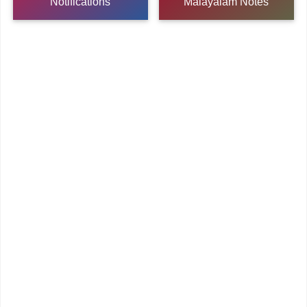
Notifications
Malayalam Notes