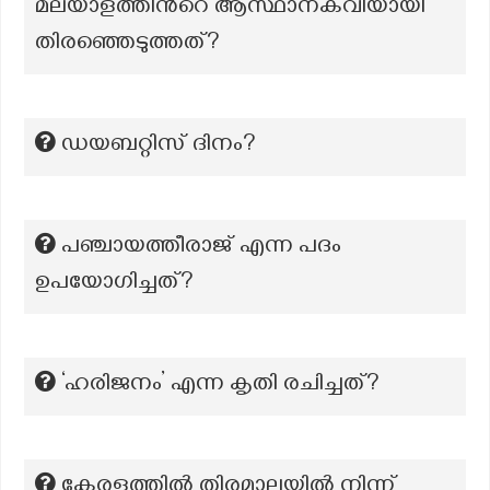
മലയാളത്തിൻറെ ആസ്ഥാനകവിയായി
തിരഞ്ഞെടുത്തത്?
ഡയബറ്റിസ് ദിനം?
പഞ്ചായത്തീരാജ് എന്ന പദം
ഉപയോഗിച്ചത്?
‘ഹരിജനം’ എന്ന കൃതി രചിച്ചത്?
കേരളത്തില്‍ തിരമാലയില്‍ നിന്ന്