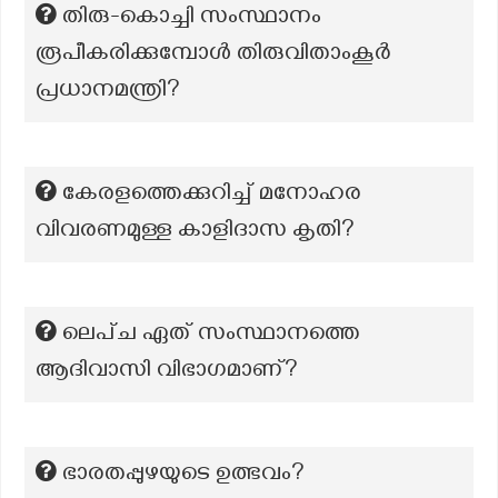
തിരു-കൊച്ചി സംസ്ഥാനം
രൂപീകരിക്കുമ്പോള്‍ തിരുവിതാംകൂര്‍
പ്രധാനമന്ത്രി?
കേരളത്തെക്കുറിച്ച് മനോഹര
വിവരണമുള്ള കാളിദാസ കൃതി?
ലെപ്ച ഏത് സംസ്ഥാനത്തെ
ആദിവാസി വിഭാഗമാണ്?
ഭാരതപ്പുഴയുടെ ഉത്ഭവം?