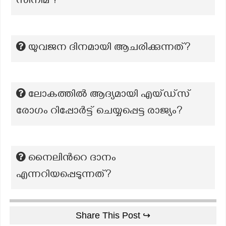
സിനിമ ?
യുവജന ദിനമായി ആചരിക്കുന്നത്?
ലോകത്തിൽ ആദ്യമായി എയ്ഡ്സ്
രോഗം റിപ്പോർട്ട് ചെയ്യപ്പെട്ട രാജ്യം?
നൈലിൻറെ ദാനം
എന്നറിയപ്പെടുന്നത്?
Share This Post ↪