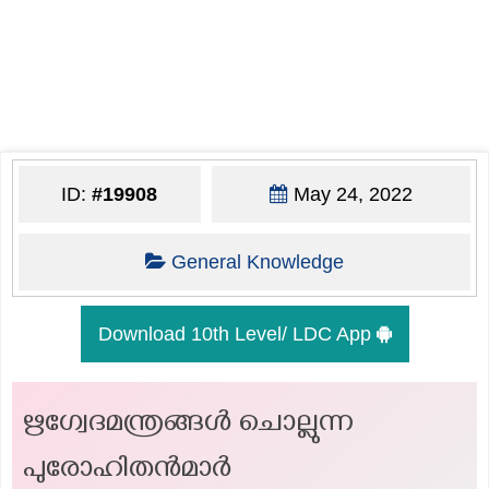
ID:
#19908
May 24, 2022
General Knowledge
Download 10th Level/ LDC App
ഋഗ്വേദമന്ത്രങ്ങൾ ചൊല്ലുന്ന
പുരോഹിതൻമാർ