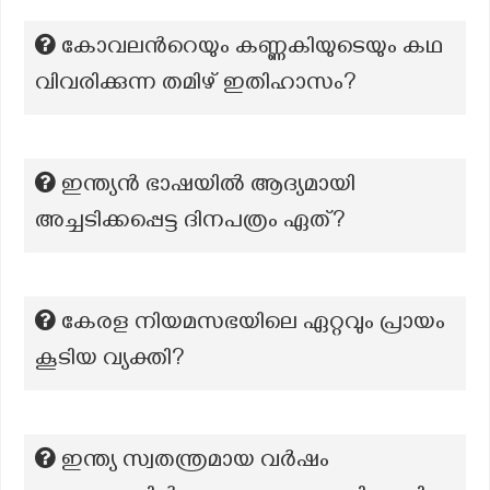
കോവലന്‍റെയും കണ്ണകിയുടെയും കഥ
വിവരിക്കുന്ന തമിഴ് ഇതിഹാസം?
ഇന്ത്യൻ ഭാഷയിൽ ആദ്യമായി
അച്ചടിക്കപ്പെട്ട ദിനപത്രം ഏത്?
കേരള നിയമസഭയിലെ ഏറ്റവും പ്രായം
കൂടിയ വ്യക്തി?
ഇന്ത്യ സ്വതന്ത്രമായ വർഷം