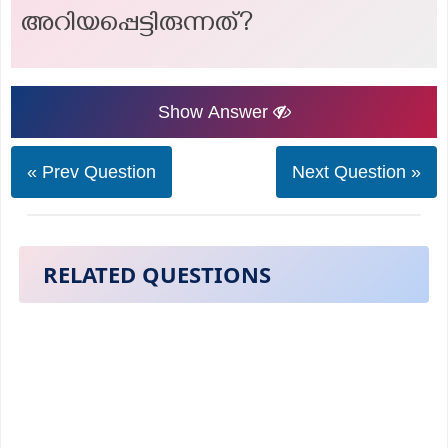
അറിയപ്പെട്ടിരുന്നത്?
Show Answer
« Prev Question
Next Question »
RELATED QUESTIONS