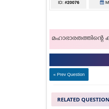
ID:
#20076
Ma
മഹാഭാരതത്തിന്റെ 
« Prev Question
RELATED QUESTIO