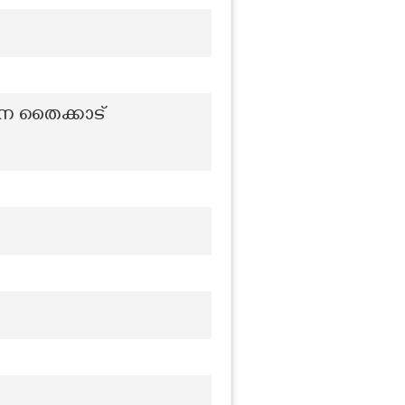
നെ തൈക്കാട്