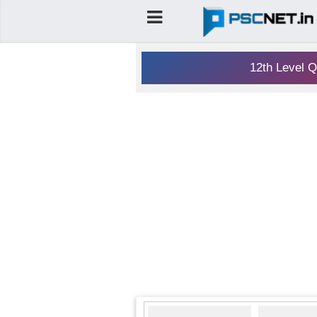
12th Level Q