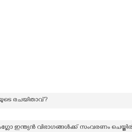
തിയുടെ രചയിതാവ്?
 ഇന്ത്യൻ വിഭാഗങ്ങൾക്ക് സംവരണം ചെയ്തിരിക്കു