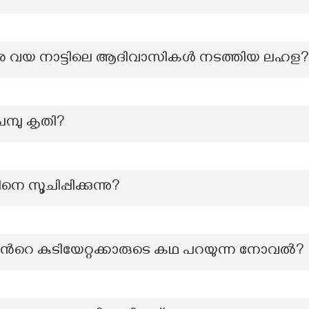
തിരെ വയ നാട്ടിലെ ആദിവാസികൾ നടത്തിയ ലഹള?
മ്പു കൃതി?
െ സൂചിപ്പിക്കുന്നു?
ന്‍റെ കുടിയേറ്റക്കാരുടെ കഥ പറയുന്ന നോവൽ?