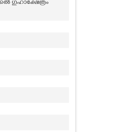
്കൽ ഗുഹാക്ഷേത്രം