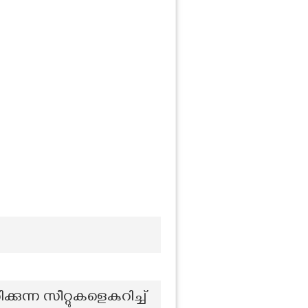
ന്ന സീറ്റുകളെകുറിച്ച്