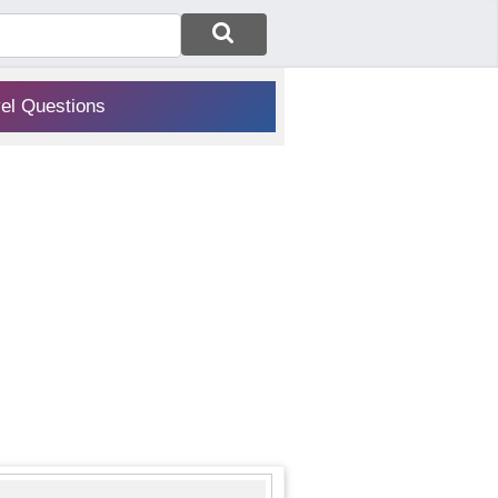
vel Questions