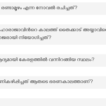
രണ്ടാമൂഴം എന്ന നോവൽ രചിച്ചത്?
ഹാരാജാവിന്‍റെ കാലത്ത് തൈക്കാട് അയ്യാവി
രായി നിയോഗിച്ചത്?
ദ്യമായി കേരളത്തിൽ വന്നിറങ്ങിയ സ്ഥലം?
 പണികഴിപ്പിച്ചത് ആരുടെ ഭരണകാലത്താണ്?