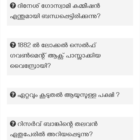
ദിനേശ് ഗോസ്വാമി കമ്മീഷൻ
എന്തുമായി ബന്ധപ്പെട്ടിരിക്കുന്നു?
1882 ൽ ലോക്കൽ സെൽഫ്
ഗവൺമെന്റ് ആക്റ്റ് പാസ്സാക്കിയ
വൈസ്രോയി?
ഏറ്റവും കൂടുതൽ ആയുസുള്ള പക്ഷി ?
റിസർവ് ബാങ്കിന്റെ തലവൻ
ഏതുപേരിൽ അറിയപ്പെടുന്നു?