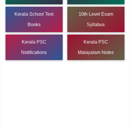
Kerala School Text
10th Level Exam
Books
Syllabus
Kerala PSC
Kerala PSC
Notifications
Malayalam Notes