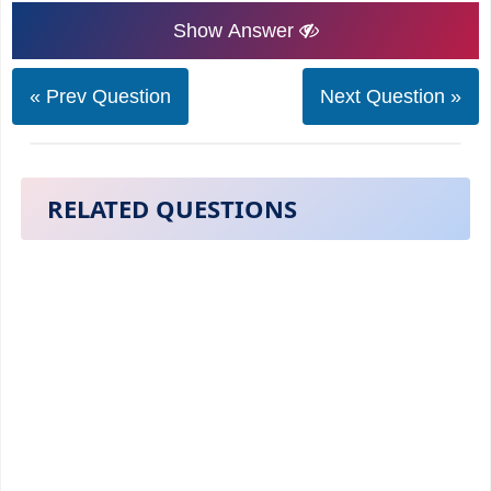
Show Answer
« Prev Question
Next Question »
RELATED QUESTIONS