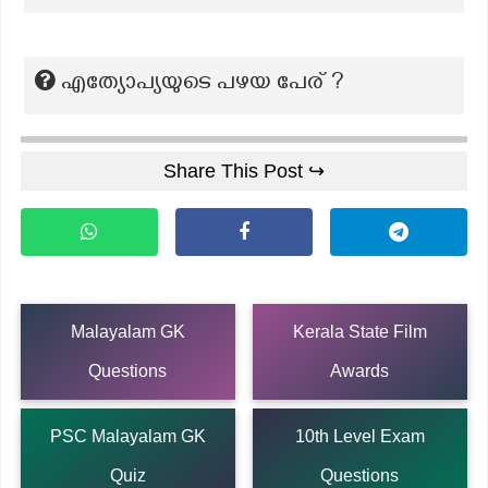
എത്യോപ്യയുടെ പഴയ പേര് ?
Share This Post ↪
Malayalam GK
Kerala State Film
Questions
Awards
PSC Malayalam GK
10th Level Exam
Quiz
Questions