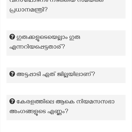
വിസ്ഫോടനം നടത്തിയ സമയത്ത്
പ്രധാനമന്ത്രി?
ഗുരുക്കളുടെയെല്ലാം ഗുരു
എന്നറിയപ്പെട്ടതാര്?
അട്ടപ്പാടി ഏത് ജില്ലയിലാണ്?
കേരളത്തിലെ ആകെ നിയമസസഭാ
അംഗങ്ങളുടെ എണ്ണം?