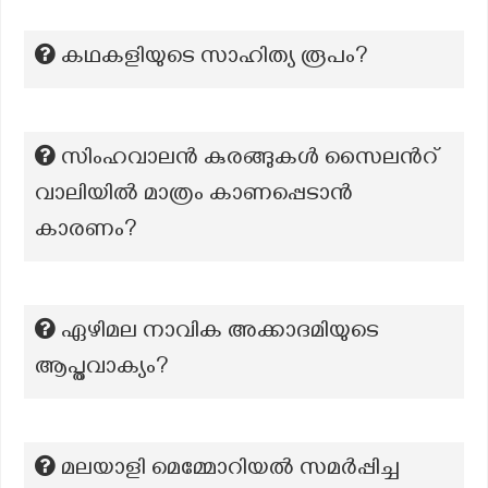
കഥകളിയുടെ സാഹിത്യ രൂപം?
സിംഹവാലന്‍ കുരങ്ങുകള്‍ സൈലന്‍റ്
വാലിയില്‍ മാത്രം കാണപ്പെടാന്‍
കാരണം?
ഏഴിമല നാവിക അക്കാദമിയുടെ
ആപ്തവാക്യം?
മലയാളി മെമ്മോറിയൽ സമർപ്പിച്ച