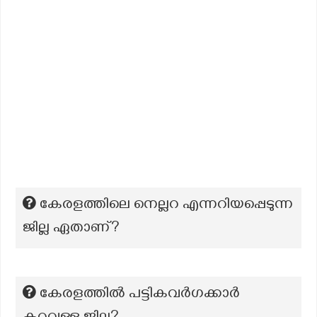
കേരളത്തിലെ നെല്ലറ എന്നറിയപ്പെടുന്ന
ജില്ല ഏതാണ്?
കേരളത്തിൽ പട്ടികവര്‍ഗക്കാര്‍