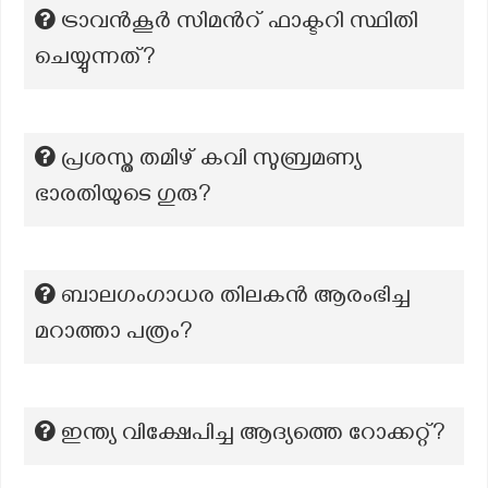
ട്രാവന്‍കൂര്‍ സിമന്‍റ് ഫാക്ടറി സ്ഥിതി
ചെയ്യുന്നത്?
പ്രശസ്ത തമിഴ് കവി സുബ്രമണ്യ
ഭാരതിയുടെ ഗുരു?
ബാലഗംഗാധര തിലകൻ ആരംഭിച്ച
മറാത്താ പത്രം?
ഇന്ത്യ വിക്ഷേപിച്ച ആദ്യത്തെ റോക്കറ്റ്?