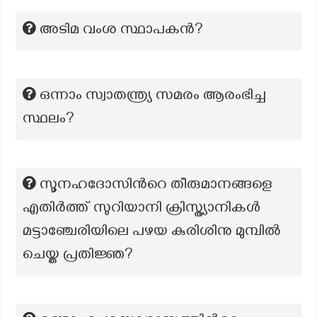
അടിമ വംശ സ്ഥാപകൻ?
ഒന്നാം സ്വാതന്ത്ര്യ സമരം ആരംഭിച്ച
സ്ഥലം?
സൂനഹദോസിന്‍റെ തീരുമാനങ്ങളെ
എതിർത്ത് സുറിയാനി ക്രിസ്ത്യാനികൾ
മട്ടാഞ്ചേരിയിലെ പഴയ കുരിശിനു മുമ്പിൽ
ചെയ്ത പ്രതിജ്ഞ?