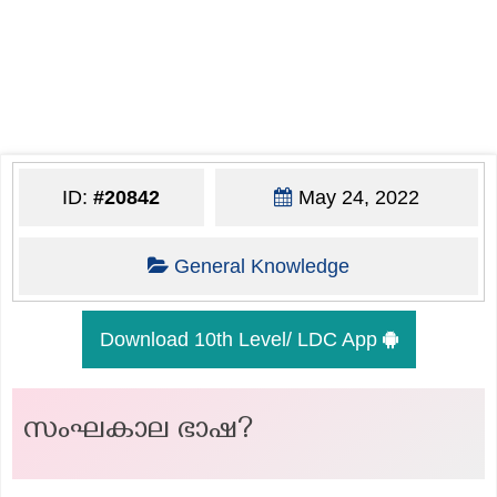
ID:
#20842
May 24, 2022
General Knowledge
Download 10th Level/ LDC App
സംഘകാല ഭാഷ?