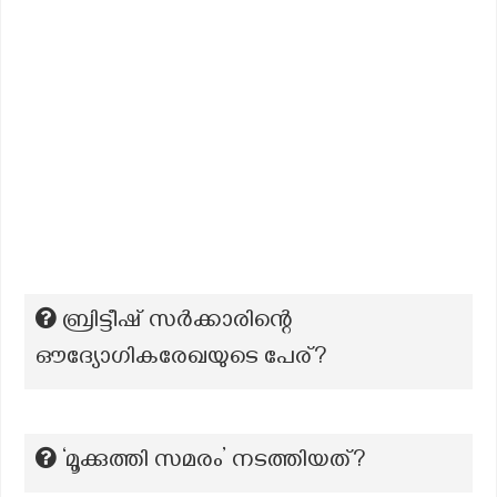
ബ്രിട്ടീഷ് സർക്കാരിന്റെ
ഔദ്യോഗികരേഖയുടെ പേര്?
‘മൂക്കുത്തി സമരം’ നടത്തിയത്?