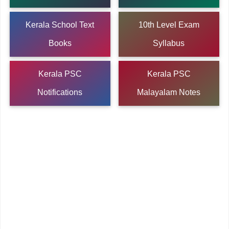
Kerala School Text
10th Level Exam
Books
Syllabus
Kerala PSC
Kerala PSC
Notifications
Malayalam Notes