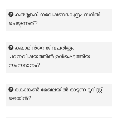
കുരുമുളക് ഗവേഷണകേന്ദ്രം സ്ഥിതി
ചെയ്യുന്നത്?
കലാമിന്‍റെ ജീവചരിത്രം
പഠനവിഷയത്തിൽ ഉൾപ്പെടുത്തിയ
സംസ്ഥാനം?
കൊങ്കൺ മേഖലയിൽ ഓടുന്ന ടൂറിസ്റ്റ്
ട്രെയിൻ?