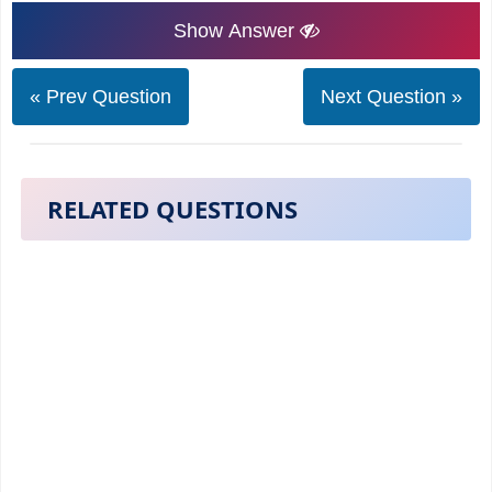
Show Answer
« Prev Question
Next Question »
RELATED QUESTIONS