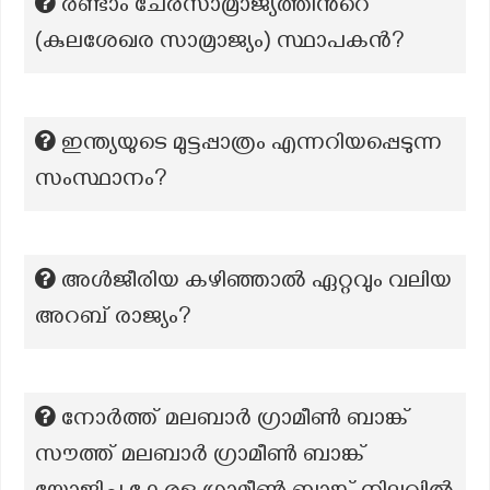
രണ്ടാം ചേരസാമ്രാജ്യത്തിന്‍റെ
(കുലശേഖര സാമ്രാജ്യം) സ്ഥാപകൻ?
ഇന്ത്യയുടെ മുട്ടപ്പാത്രം എന്നറിയപ്പെടുന്ന
സംസ്ഥാനം?
അൾജീരിയ കഴിഞ്ഞാൽ ഏറ്റവും വലിയ
അറബ് രാജ്യം?
നോർത്ത് മലബാർ ഗ്രാമീൺ ബാങ്ക്
സൗത്ത് മലബാർ ഗ്രാമീൺ ബാങ്ക്