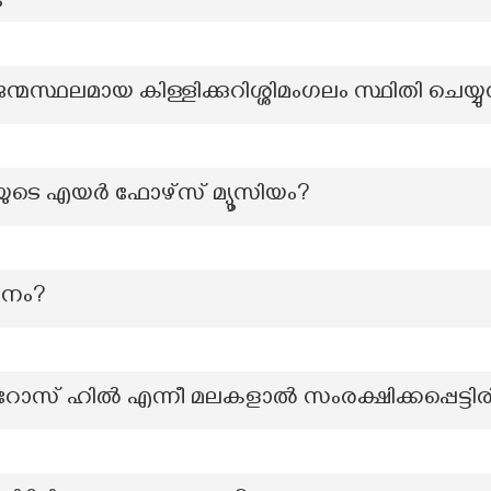
ന്മസ്ഥലമായ കിള്ളിക്കുറിശ്ശിമംഗലം സ്ഥിതി ചെയ്യ
യുടെ എയർ ഫോഴ്സ് മ്യൂസിയം?
ാനം?
 ഹിൽ എന്നീ മലകളാൽ സംരക്ഷിക്കപ്പെട്ടിരിക്