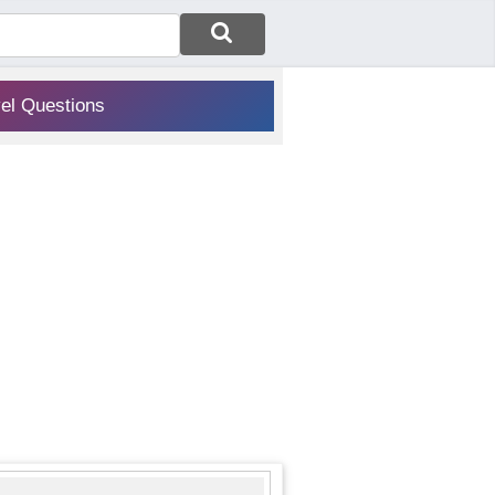
vel Questions