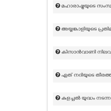
മഹാരാഷ്ട്രയുടെ സംസ
അയ്യങ്കാളിയുടെ പ്ര
കിസാന്‍വാണി നിലവി
ഏത് നദിയുടെ തീരത്
കുളച്ചല്‍ യുദ്ധം നടന്