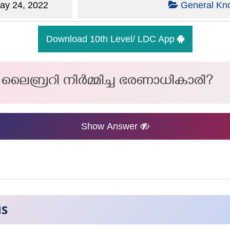
y 24, 2022
General Kn
Download 10th Level/ LDC App
ൈബ്രറി നിർമ്മിച്ച ഭരണാധികാരി?
Show Answer
NS