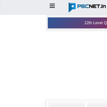
12th Level Q