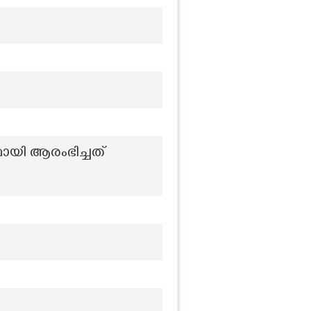
ായി ആരംഭിച്ചത്