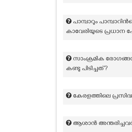
പാമ്പാറും പാമ്പാറിന്
കാവേരിയുടെ പ്രധാന
സാംക്രമിക രോഗങ്ങൾ
കണ്ടു പിടിച്ചത്?
കേരളത്തിലെ പ്രസിദ്
ആശാൻ അന്തരിച്ചവ