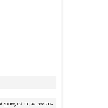
 ഇന്ത്യക്ക് സ്വയംഭരണം