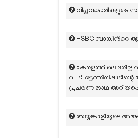
വിപ്ലവകാരികളുടെ സ
HSBC ബാങ്കിന്‍റെ 
കേരളത്തിലെ ദരിദ്ര വ
വി. ടി ഭട്ടത്തിരിപ്പാടി
പ്രചരണ ജാഥ അറിയപ്പെട
അയ്യങ്കാളിയുടെ അമ്മ