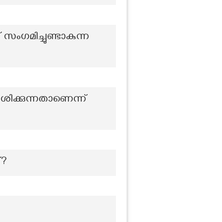
 സംഗമിച്ചുണ്ടാകുന്ന
ിക്കുന്നതാണെന്ന്
്?