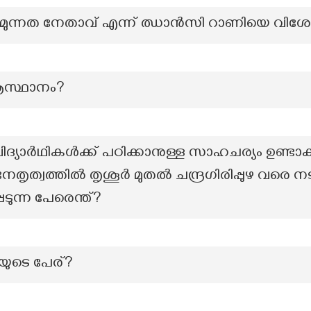
മുന്നത നേതാവ് എന്ന് ഝാൻസി റാണിയെ വിശേഷിപ
ആസ്ഥാനം?
ിദ്യാർഥികൾക്ക് പഠിക്കാനുള്ള സാഹചര്യം ഉണ്ടാക
ന്റെ നേതൃത്വത്തിൽ തൃശൂർ മുതൽ ചന്ദ്രഗിരിപ്പുഴ വ
ുന്ന പേരെന്ത്?
യുടെ പേര്?