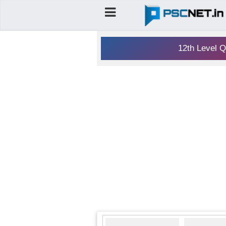
12th Level Q