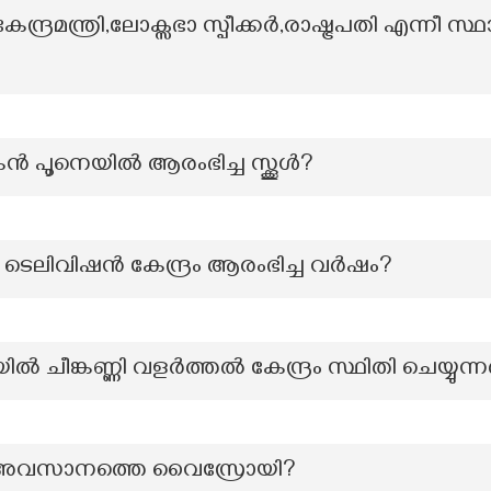
േന്ദ്രമന്ത്രി,ലോക്സഭാ സ്പീക്കർ,രാഷ്ട്രപതി എന്നീ സ്
പൂനെയിൽ ആരംഭിച്ച സ്ക്കൂൾ?
 ടെലിവിഷൻ കേന്ദ്രം ആരംഭിച്ച വർഷം?
ിൽ ചീങ്കണ്ണി വളർത്തൽ കേന്ദ്രം സ്ഥിതി ചെയ്യുന്
യിലെ അവസാനത്തെ വൈസ്രോയി?