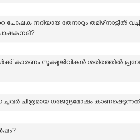
‍റെ പോഷക നദിയായ തേനാറും തമിഴ്നാട്ടില്‍ വച്ച്
 പോഷകനദി?
ക്ക് കാരണം സൂക്ഷ്മജീവികൾ ശരിരത്തിൽ പ്രവേശ
ധ ചുവർ ചിത്രമായ ഗജേന്ദ്രമോഷം കാണപ്പെടുന്നത
ർഷം?