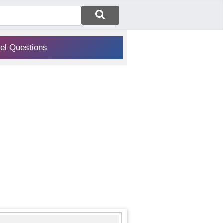
vel Questions