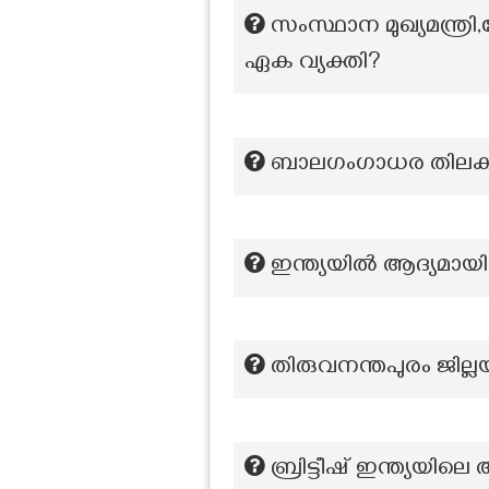
സംസ്ഥാന മുഖ്യമന്ത്രി,ക
ഏക വ്യക്തി?
ബാലഗംഗാധര തിലകൻ 
ഇന്ത്യയിൽ ആദ്യമായി
തിരുവനന്തപുരം ജില്ലയ
ബ്രിട്ടീഷ് ഇന്ത്യ