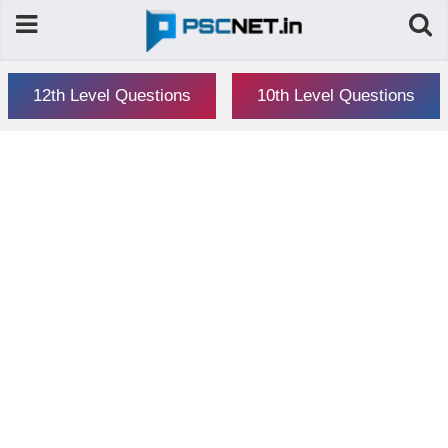
12th Level Questions
10th Level Questions