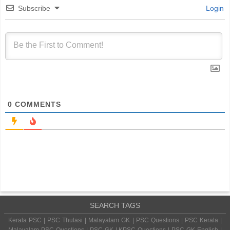
Subscribe
Login
0
COMMENTS
SEARCH TAGS
Kerala PSC | PSC Thulasi | Malayalam GK | PSC Questions | PSC Kerala |
Malayalam PSC Questions | PSC GK | KPSC Questions | PSC GK English |