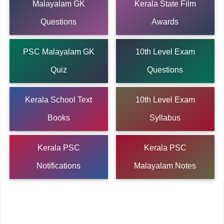
Malayalam GK
Kerala State Film
Questions
Awards
PSC Malayalam GK
10th Level Exam
Quiz
Questions
Kerala School Text
10th Level Exam
Books
Syllabus
Kerala PSC
Kerala PSC
Notifications
Malayalam Notes