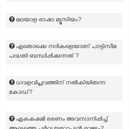
മലയാള ഭാഷാ മ്യൂസിയം?
ഏതൊക്കെ നദികളെയാണ് പാട്ടിസീമ
പദ്ധതി ബന്ധിപ്പിക്കുന്നത് ?
ധവളവിപ്ലവത്തിന് നൽകിയിരുന്ന
കോഡ്?
ഏകകക്ഷി ഭരണം അവസാനിപ്പിച്ച്