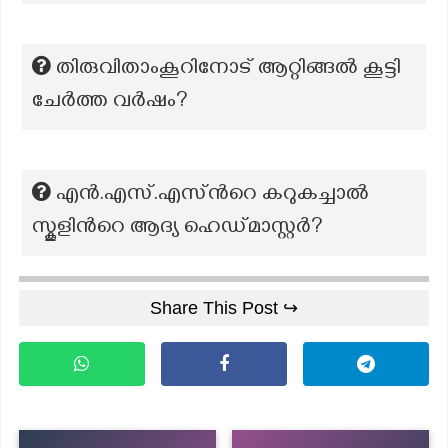
തിരുവിതാംകൂറിനോട് ആറ്റിങ്ങൽ കൂട്ടി
ചേർത്ത വർഷം?
എൻ.എസ്.എസ്ന്‍റെ കറുകച്ചാൽ
സ്കൂളിന്‍റെ ആദ്യ ഹെഡ്മാസ്റ്റർ?
Share This Post ↪