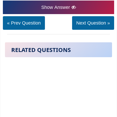
Show Answer
« Prev Question
Next Question »
RELATED QUESTIONS