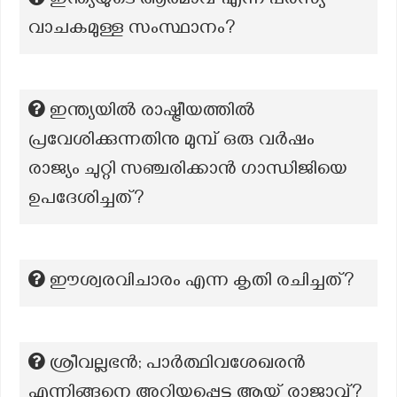
ഇന്ത്യയുടെ ആത്മാവ് എന്ന പരസ്യ
വാചകമുള്ള സംസ്ഥാനം?
ഇന്ത്യയിൽ രാഷ്ട്രീയത്തിൽ
പ്രവേശിക്കുന്നതിനു മുമ്പ് ഒരു വർഷം
രാജ്യം ചുറ്റി സഞ്ചരിക്കാൻ ഗാന്ധിജിയെ
ഉപദേശിച്ചത്?
ഈശ്വരവിചാരം എന്ന കൃതി രചിച്ചത്?
ശ്രീവല്ലഭൻ; പാർത്ഥിവശേഖരൻ
എന്നിങ്ങനെ അറിയപ്പെട്ട ആയ് രാജാവ്?