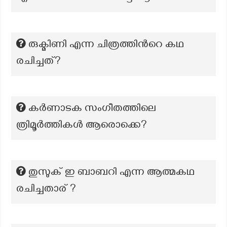
രുക്മിണി എന്ന ചിത്രത്തിന്‍റെ കഥ
രചിച്ചത്?
കർണാടക സംഗീതത്തിലെ
ത്രിമൂർത്തികൾ ആരൊക്കെ?
തുസുക് ഇ ബാബറി എന്ന ആത്മകഥ
രചിച്ചതാര് ?