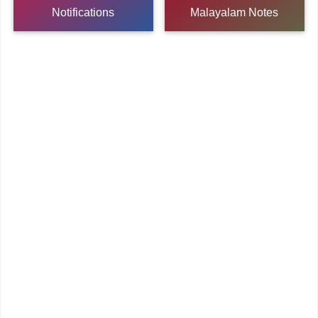
Notifications
Malayalam Notes