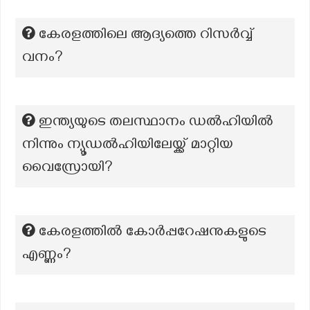
കേരളത്തിലെ ആദ്യത്തെ റിസര്‍വ്വ്
വനം?
ഇന്ത്യയുടെ തലസ്ഥാനം ഡൽഹിയിൽ
നിന്നും ന്യൂഡൽഹിയിലേയ്ക്ക് മാറ്റിയ
വൈസ്രോയി?
കേരളത്തിൽ കോർപ്പറേഷനുകളുടെ
എണ്ണം?