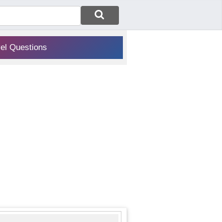
vel Questions