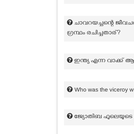
ചാവറയച്ചന്റെ ജീവചര
ഗ്രന്ഥം രചിച്ചതാര്?
ഇന്ത്യ എന്ന വാക്ക് 
Who was the viceroy wh
ജ്യോതിബ ഫുലെയുടെ രാ