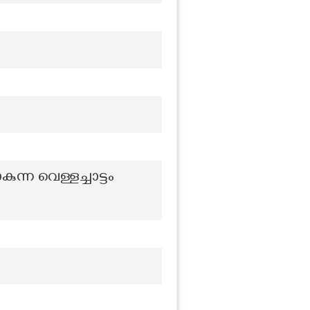
ന്ന വെള്ളച്ചാട്ടം