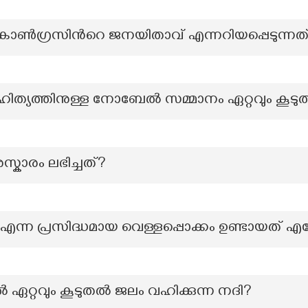
ൺഗ്രസിൻറെ ജനയിതാവ് എന്നറിയപ്പെടുന്നത
്യത്തിനുള്ള നോബേൽ സമ്മാനം ഏറ്റവും കൂടുതൽ 
രസ്കാരം ലഭിച്ചത്?
 എന്ന പ്രസിദ്ധമായ വെള്ളപ്പൊക്കം ഉണ്ടായത് എ
 ഏറ്റവും കൂടുതല്‍ ജലം വഹിക്കുന്ന നദി?