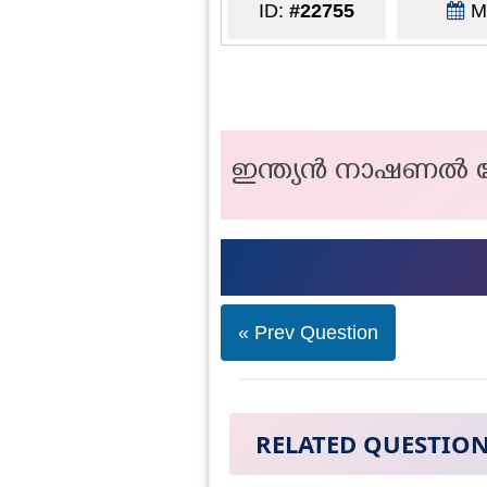
ID:
#22755
Ma
ഇന്ത്യൻ നാഷണൽ കോ
« Prev Question
RELATED QUESTIO