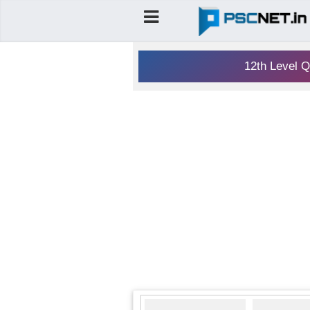
12th Level Q