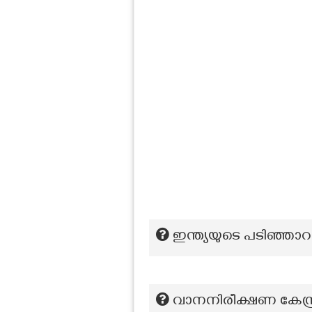
ഇന്ത്യയുടെ പടിഞ്ഞാ
വാനനിരീക്ഷണ കേന്ദ