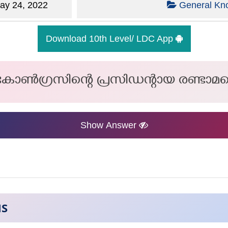
y 24, 2022
General Kn
Download 10th Level/ LDC App
ൺഗ്രസിന്റെ പ്രസിഡന്റായ രണ്ടാമത
Show Answer
NS