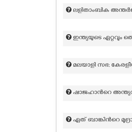
ലളിതാംബിക അന്തര്‍ജ
ഇന്ത്യയുടെ ഏറ്റവും ത
മലയാളി സഭ; കേരളീ
ഷാജഹാന്‍റെ അന്ത്യ
ഏത് ബാങ്കിന്‍റെ മുദ്