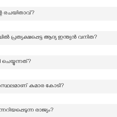
്റെ രചയിതാവ്?
്പിൽ പ്രത്യക്ഷപ്പെട്ട ആദ്യ ഇന്ത്യൻ വനിത?
ചെയ്യുന്നത്?
മസ്ഥലമാണ് കുമാര കോടി?
നറിയപ്പെടുന്ന രാജ്യം?