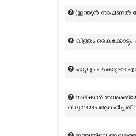
(ഇന്ത്യന്‍ നാഷണല്‍
‘വിത്തും കൈക്കോട്ടു
ഏറ്റവും പഴക്കമുള്ള
സർക്കാർ അനുമതിയോട
വിദ്യാലയം ആരംഭിച്ചത്?