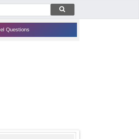
vel Questions