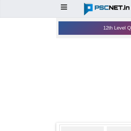
12th Level Q