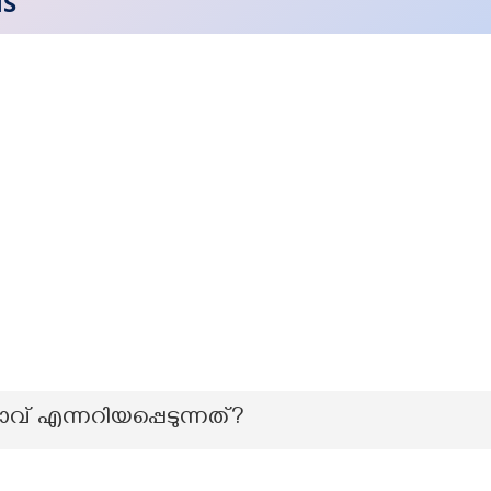
NS
് എന്നറിയപ്പെടുന്നത്?