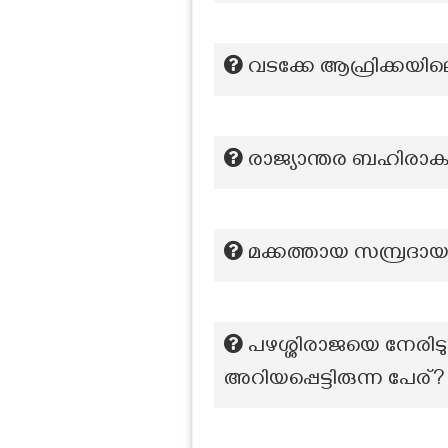
വടക്കേ ആഫ്രിക്കയിലെ
രാജ്യാന്തര ബഹിരാകാശ
മക്കത്തായ സമ്പ്രദ
പഴശ്ശിരാജയെ നേരിട
അറിയപ്പെട്ടിരുന്ന പേര്?