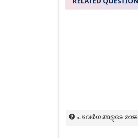
RELATED QUESTIO
പഴവർഗങ്ങളുടെ രാജാവ