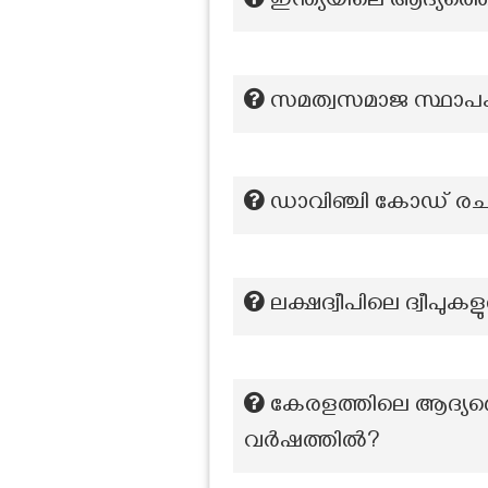
ഇന്ത്യയിലെ ആദ്യത്
സമത്വസമാജ സ്ഥാ
ഡാവിഞ്ചി കോഡ് രചി
ലക്ഷദ്വീപിലെ ദ്വീപുക
കേരളത്തിലെ ആദ്യത
വർഷത്തിൽ?