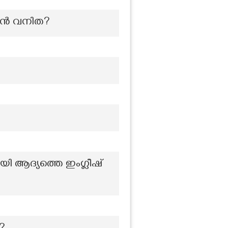
ത്യൻ വനിത?
 ആദ്യത്തെ ഇംഗ്ലീഷ്