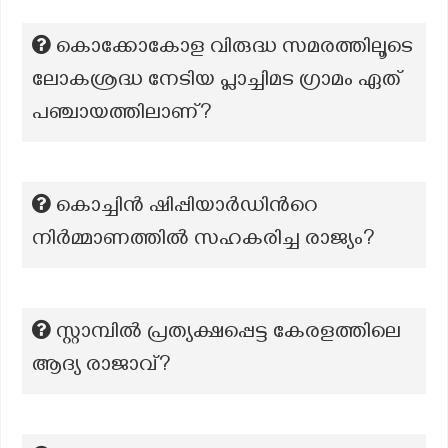
കൊക്കോകോള വിരുദ്ധ സമരത്തിലൂടെ
ലോകശ്രദ്ധ നേടിയ പ്ലാച്ചിമട ഗ്രാമം ഏത്
പഞ്ചായത്തിലാണ്?
കൊച്ചിൻ ഷിപ്പിയാർഡിന്‍റെ
നിർമ്മാണത്തിൽ സഹകരിച്ച രാജ്യം?
സ്റ്റാമ്പിൽ പ്രത്യക്ഷപ്പെട്ട കേരളത്തിലെ
ആദ്യ രാജാവ്?