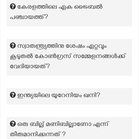
കേരളത്തിലെ ഏക ട്രൈബല്‍
പഞ്ചായത്ത്?
സ്വാതന്ത്ര്യത്തിനു ശേഷം ഏറ്റവും
കൂടുതൽ കോൺഗ്രസ് സമ്മേളനങ്ങൾക്ക്
വേദിയായത്?
ഇന്ത്യയിലെ യുറേനിയം ഖനി?
ഒരു ബില്ല് മണിബില്ലാണോ എന്ന്
തീരുമാനിക്കുന്നത് ?