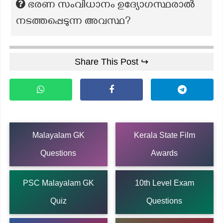
ഭരണ സംവിധാനം ഉദ്യോഗസ്ഥരാൽ
നടത്തപ്പെടുന്ന അവസ്ഥ?
Share This Post ↪
Malayalam GK
Kerala State Film
Questions
Awards
PSC Malayalam GK
10th Level Exam
Quiz
Questions