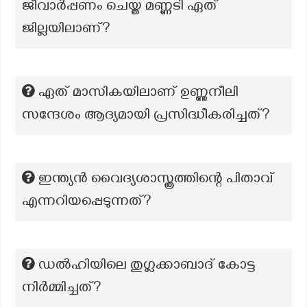
ജീവാർപ്പണം ചെയ്ത മണ്ണടി ഏത്
ജില്ലയിലാണ്?
ഏത് മാസികയിലാണ് ഉണ്ണുനീലി
സന്ദേശം ആദ്യമായി പ്രസിദ്ധീകരിച്ചത്?
ഇന്ത്യൻ വൈദ്യശാസ്ത്രത്തിന്റെ പിതാവ്
എന്നറിയപ്പെടുന്നത്?
ഡൽഹിയിലെ തുഗ്ലക്കാബാദ് കോട്ട
നിർമ്മിച്ചത്?