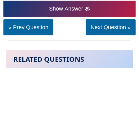
Show Answer
« Prev Question
Next Question »
RELATED QUESTIONS