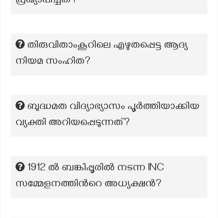
പ്രഖ്യാപിച്ചത്?
തിരുവിതാംകൂറിലെ എഴുതപ്പെട്ട ആദ്യ
നിയമ സംഹിത?
ബുദ്ധമത വിദ്യാഭ്യാസം പൂർത്തിയാക്കിയ
വ്യക്തി അറിയപ്പെടുന്നത്?
1912 ല്‍ ബങ്കിപ്പൂരില്‍ നടന്ന INC
സമ്മേളനത്തിന്‍റെ അധ്യക്ഷന്‍?