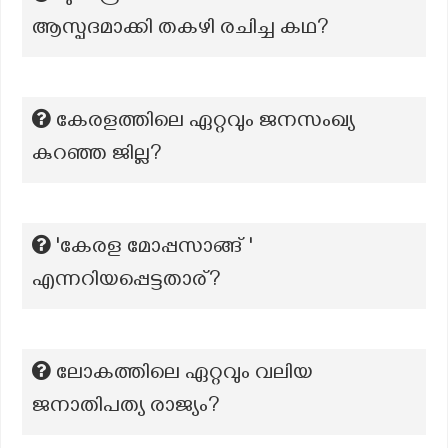
ആസ്പദമാക്കി തകഴി രചിച്ച കഥ?
കേരളത്തിലെ ഏറ്റവും ജനസംഖ്യ
കുറഞ്ഞ ജില്ല?
'കേരള മോപ്പസാങ്ങ് '
എന്നറിയപ്പെട്ടതാര്?
ലോകത്തിലെ ഏറ്റവും വലിയ
ജനാതിപത്യ രാജ്യം?