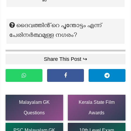
ദൈവത്തിൻ്റെ പൂന്തോട്ടം എന്ന്
പേരിനർത്ഥമുള്ള നഗരം?
Share This Post ↪
Malayalam GK
Kerala State Film
Questions
Awards
PSC Malayalam GK
10th Level Exam