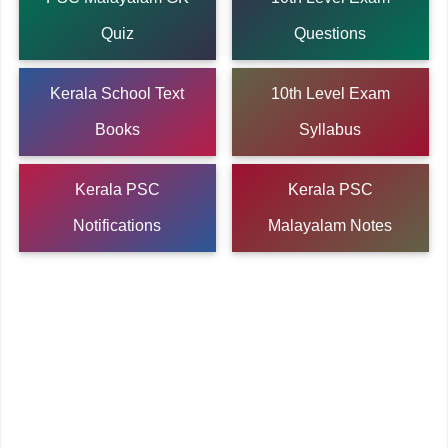
Quiz
Questions
Kerala School Text
10th Level Exam
Books
Syllabus
Kerala PSC
Kerala PSC
Notifications
Malayalam Notes