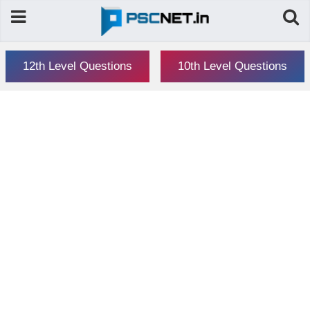
12th Level Questions
10th Level Questions