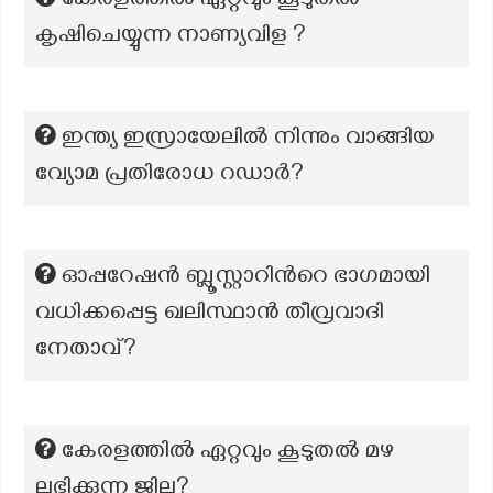
കേരളത്തിൽ ഏറ്റവും കൂടുതൽ
കൃഷിചെയ്യുന്ന നാണ്യവിള ?
ഇന്ത്യ ഇസ്രായേലിൽ നിന്നും വാങ്ങിയ
വ്യോമ പ്രതിരോധ റഡാർ?
ഓപ്പറേഷൻ ബ്ലൂസ്റ്റാറിന്‍റെ ഭാഗമായി
വധിക്കപ്പെട്ട ഖലിസ്ഥാൻ തീവ്രവാദി
നേതാവ്?
കേരളത്തില്‍ ഏറ്റവും കൂടുതല്‍ മഴ
ലഭിക്കുന്ന ജില്ല?