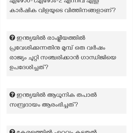
ഏഴോ൦-1,ഏഴോം-2 എന്നിവ ഏതു
കാർഷിക വിളയുടെ വിത്തിനങ്ങളാണ്?
ഇന്ത്യയിൽ രാഷ്ട്രീയത്തിൽ
പ്രവേശിക്കുന്നതിനു മുമ്പ് ഒരു വർഷം
രാജ്യം ചുറ്റി സഞ്ചരിക്കാൻ ഗാന്ധിജിയെ
ഉപദേശിച്ചത്?
ഇന്ത്യയിൽ ആധുനിക തപാൽ
സമ്പ്രദായം ആരംഭിച്ചത്?