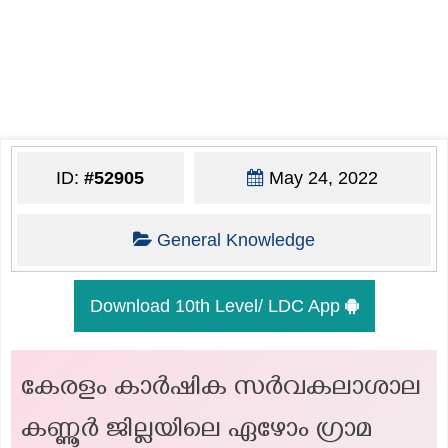
ID:
#52905
May 24, 2022
General Knowledge
Download 10th Level/ LDC App
കേരളം കാർഷിക സർവകലാശാല
കണ്ണൂർ ജില്ലയിലെ ഏഴോം ഗ്രാമ