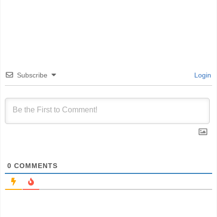
Subscribe
Login
0
COMMENTS