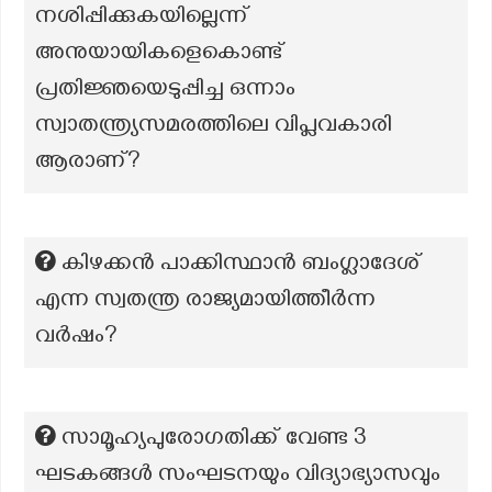
നശിപ്പിക്കുകയില്ലെന്ന്
അനുയായികളെകൊണ്ട്
പ്രതിജ്ഞയെടുപ്പിച്ച ഒന്നാം
സ്വാതന്ത്ര്യസമരത്തിലെ വിപ്ലവകാരി
ആരാണ്?
കിഴക്കൻ പാക്കിസ്ഥാൻ ബംഗ്ലാദേശ്
എന്ന സ്വതന്ത്ര രാജ്യമായിത്തീർന്ന
വർഷം?
സാമൂഹ്യപുരോഗതിക്ക് വേണ്ട 3
ഘടകങ്ങള്‍ സംഘടനയും വിദ്യാഭ്യാസവും