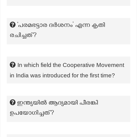
‘പരമഭട്ടാര ദർശനം’ എന്ന കൃതി
രചിച്ചത്?
In which field the Cooperative Movement
in India was introduced for the first time?
ഇന്ത്യയിൽ ആദ്യമായി പീരങ്കി
ഉപയോഗിച്ചത്?