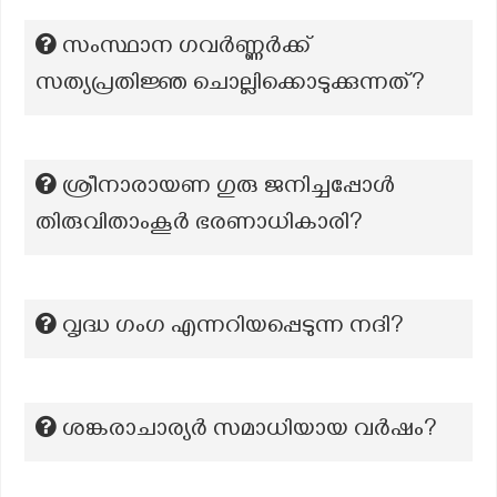
സംസ്ഥാന ഗവർണ്ണർക്ക്
സത്യപ്രതിജ്ഞ ചൊല്ലിക്കൊടുക്കുന്നത്?
ശ്രീനാരായണ ഗുരു ജനിച്ചപ്പോൾ
തിരുവിതാംകൂർ ഭരണാധികാരി?
വൃദ്ധ ഗംഗ എന്നറിയപ്പെടുന്ന നദി?
ശങ്കരാചാര്യർ സമാധിയായ വർഷം?