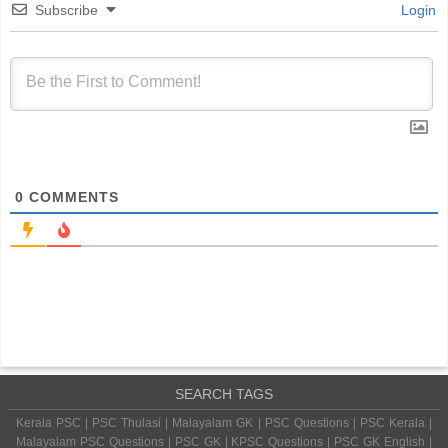
Subscribe
Login
0
COMMENTS
SEARCH TAGS
Kerala PSC | PSC Thulasi | Malayalam GK | PSC Questions | PSC Kerala |
Malayalam PSC Questions | PSC GK | KPSC Questions | PSC GK English |