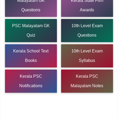
Malayalam GK
Kerala State Film
Questions
Awards
PSC Malayalam GK
10th Level Exam
Quiz
Questions
Kerala School Text
10th Level Exam
Books
Syllabus
Kerala PSC
Kerala PSC
Notifications
Malayalam Notes