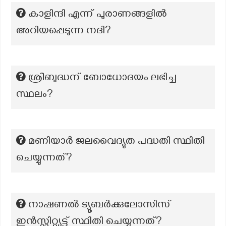
കാളിന്ദി എന്ന് പുരാണങ്ങളിൽ
അറിയപ്പെടുന്ന നദി?
ശ്രീബുദ്ധന് ബോധോദയം ലഭിച്ച
സ്ഥലം?
മണിയാർ ജലവൈദ്യുത പദ്ധതി സ്ഥിതി
ചെയ്യുന്നത്?
നാഷണൽ ട്യൂബർക്കുലോസിസ്
ഇൻസ്റ്റിറ്റ്യൂട്ട് സ്ഥിതി ചെയ്യുന്നത്?