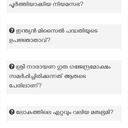
പൂർത്തിയാക്കിയ നിയമസഭ?
ഇന്ത്യൻ മിസൈൽ പദ്ധതിയുടെ
ഉപജ്ഞാതാവ്?
ശ്രീ നാരായണ ഗുരു ഗജേന്ദ്രമോക്ഷം
സമർപ്പിച്ചിരിക്കുന്നത് ആരുടെ
പേരിലാണ്?
ലോകത്തിലെ ഏറ്റവും വലിയ മരുഭൂമി?