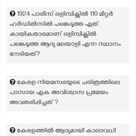
1924 പാരീസ് ഒളിമ്പിക്സിൽ 110 മീറ്റർ
ഹർഡിൽസിൽ പങ്കെടുത്ത ഏത്
കായികതാരമാണ് ഒളിമ്പിക്സിൽ
പങ്കെടുത്ത ആദ്യ മലയാളി എന്ന സ്ഥാനം
നേടിയത്?
കേരള നിയമസഭയുടെ ചരിത്രത്തിലെ
പാസായ ഏക അവിശ്വാസ പ്രമേയം
അവതരിപ്പിച്ചത് ?
കേരളത്തിൽ ആദ്യമായി കാലാവധി