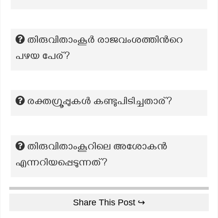
തിരുവിതാംകൂർ രാജവംശത്തിന്‍റെ
പഴയ പേര്?
രക്തഗ്രൂപ്പുകൾ കണ്ടുപിടിച്ചതാര്?
തിരുവിതാംകൂറിലെ അശോകൻ
എന്നറിയപ്പെടുന്നത്?
Share This Post ↪