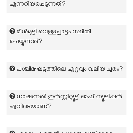
എന്നറിയപ്പെടുന്നത്?
മീൻമുട്ടി വെള്ളച്ചാട്ടം സ്ഥിതി
ചെയ്യുന്നത്?
പശ്ചിമഘട്ടത്തിലെ ഏറ്റവും വലിയ ചുരം?
നാഷണൽ ഇൻസ്റ്റിറ്റ്യൂട്ട് ഓഫ് ന്യൂട്രിഷൻ
എവിടെയാണ്?