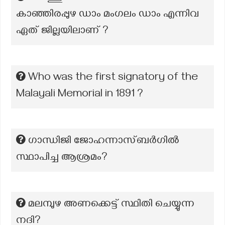
കാഞ്ഞിരപ്പുഴ ഡാം മംഗലം ഡാം എന്നിവ
ഏത് ജില്ലയിലാണ് ?
Who was the first signatory of the
Malayali Memorial in 1891 ?
ഗാന്ധിജി ജോഹന്നാസ്ബർഗിൽ
സ്ഥാപിച്ച ആശ്രമം?
മലമ്പുഴ അണക്കെട്ട് സ്ഥിതി ചെയ്യുന്ന
നദി?