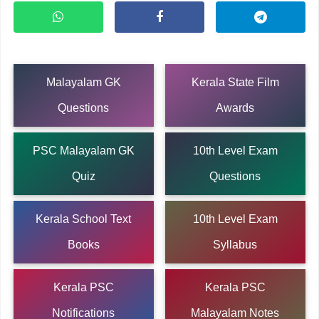
Malayalam GK
Kerala State Film
Questions
Awards
PSC Malayalam GK
10th Level Exam
Quiz
Questions
Kerala School Text
10th Level Exam
Books
Syllabus
Kerala PSC
Kerala PSC
Notifications
Malayalam Notes