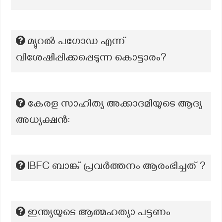
മ്യുറൽ പഗോഡ എന്ന്
വിശേഷിപ്പിക്കപ്പെടുന്ന കൊട്ടാരം?
കേരള സാഹിത്യ അക്കാദമിയുടെ ആദ്യ
അധ്യക്ഷൻ:
IBFC ബാങ്ക് പ്രവർത്തനം ആരംഭിച്ചത് ?
ഇന്ത്യയുടെ ആത്മഹത്യാ പട്ടണം