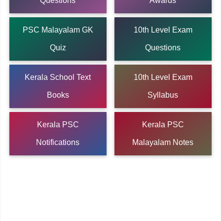
Questions
Awards
PSC Malayalam GK
10th Level Exam
Quiz
Questions
Kerala School Text
10th Level Exam
Books
Syllabus
Kerala PSC
Kerala PSC
Notifications
Malayalam Notes