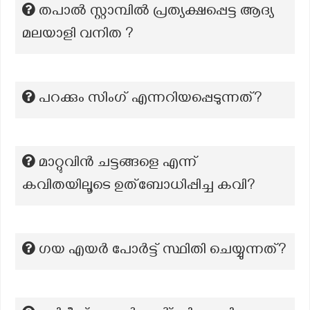
തപാൽ സ്റ്റാമ്പിൽ പ്രത്യക്ഷപ്പെട്ട ആദ്യ
മലയാളി വനിത ?
പറക്കും സിംഗ് എന്നറിയപ്പെടുന്നത്?
മാറ്റുവിൻ ചട്ടങ്ങളെ എന്ന്
കവിതയിലൂടെ ഉത്ബോധിപ്പിച്ച കവി?
ഗയ എയർ പോർട്ട് സ്ഥിതി ചെയ്യുന്നത്?