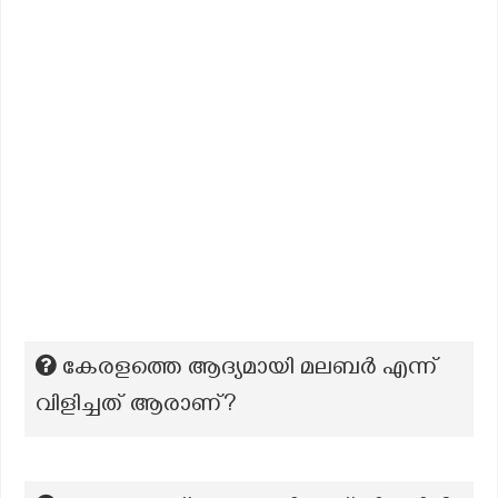
കേരളത്തെ ആദ്യമായി മലബര്‍ എന്ന്
വിളിച്ചത് ആരാണ്?