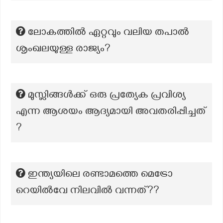
ലോകത്തിൽ ഏറ്റവും വലിയ തപാൽ
ശൃംഖലയുള്ള രാജ്യം?
മുസ്ലിങ്ങൾക്ക് ഒരു പ്രത്യേക പ്രവിശ്യ
എന്ന ആശയം ആദ്യമായി അവതരിപ്പിച്ചത്
?
ഇന്ത്യയിലെ രണ്ടാമത്തെ മെട്രോ
റെയിൽവേ നിലവിൽ വന്നത്??