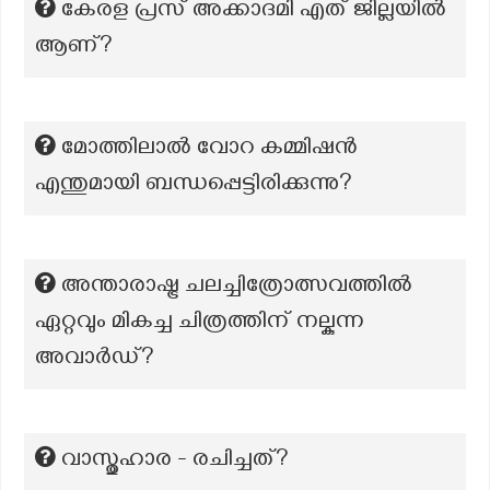
കേരള പ്രസ് അക്കാദമി എത് ജില്ലയില്‍
ആണ്?
മോത്തിലാല്‍ വോറ കമ്മിഷന്‍
എന്തുമായി ബന്ധപ്പെട്ടിരിക്കുന്നു?
അന്താരാഷ്ട്ര ചലച്ചിത്രോത്സവത്തിൽ
ഏറ്റവും മികച്ച ചിത്രത്തിന് നല്കുന്ന
അവാർഡ്?
വാസ്തുഹാര - രചിച്ചത്?