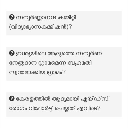
സമ്പൂർണ്ണാനന്ദ കമ്മിറ്റി
(വിദ്യാഭ്യാസകമ്മിഷന്‍)?
ഇന്ത്യയിലെ ആദ്യത്തെ സമ്പൂർണ
നേത്രദാന ഗ്രാമമെന്ന ബഹുമതി
സ്വന്തമാക്കിയ ഗ്രാമം?
കേരളത്തിൽ ആദ്യമായി എയ്ഡ്സ്
രോഗം റിപ്പോർട്ട് ചെയ്തത് എവിടെ?