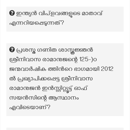
ഇന്ത്യൻ വിപ്ളവങ്ങളുടെ മാതാവ്
എന്നറിയപ്പെടുന്നത്?
പ്രശസ്ത ഗണിത ശാസ്ത്രജ്ഞൻ
ശ്രീനിവാസ രാമാനുജന്റെ 125-)o
ജന്മവാർഷിക ത്തിൻറെ ഭാഗമായി 2012
ൽ പ്രഖ്യാപിക്കപ്പെട്ട ശ്രീനിവാസ
രാമാനുജൻ ഇൻസ്റ്റിറ്റ്യൂട്ട് ഓഫ്
സയൻസിന്റെ ആസ്ഥാനം
എവിടെയാണ്?