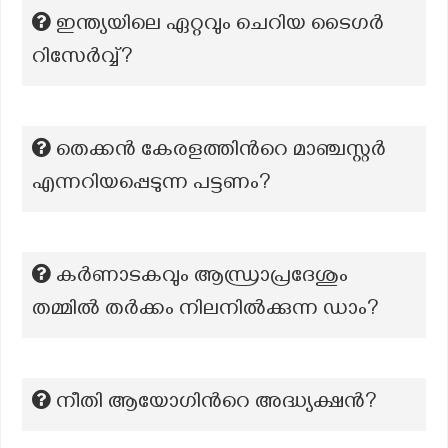
ഇന്ത്യയിലെ ഏറ്റവും ചെറിയ ടൈഗർ
റിസേർവ്വ്?
തെക്കൻ കേരളത്തിന്‍റെ മാഞ്ചസ്റ്റർ
എന്നറിയപ്പെടുന്ന പട്ടണം?
കർണാടകവും ആന്ധ്രാപ്രദേശും
തമ്മിൽ തർക്കം നിലനിൽക്കുന്ന ഡാം?
നീതി ആയോഗിന്‍റെ അദ്ധ്യക്ഷൻ?