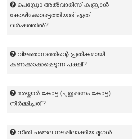
പെഡ്രോ അൽവാരിസ് കബ്രാൾ
കോഴിക്കോട്ടെത്തിയത് ഏത്
വർഷത്തിൽ?
വിജ്ഞാനത്തിന്റെ പ്രതീകമായി
കണക്കാക്കപ്പെടുന്ന പക്ഷി?
മരയ്ക്കാർ കോട്ട (പുതുപ്പണം കോട്ട)
നിർമ്മിച്ചത്?
നീതി ചങ്ങല നടപ്പിലാക്കിയ മുഗൾ