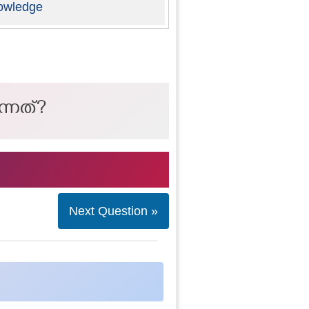
owledge
ന്നത്?
Next Question »