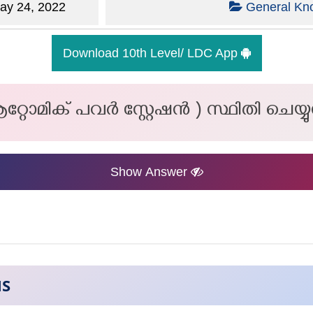
y 24, 2022
General Kn
Download 10th Level/ LDC App
്റോമിക് പവർ സ്റ്റേഷൻ ) സ്ഥിതി ചെയ്യു
Show Answer
NS