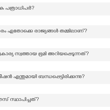
പത്രാധിപര്‍?
ത്സരം ഏതോക്കെ രാജ്യങ്ങൾ തമ്മിലാണ്?
ാര്യ സ്വത്തായ ഭൂമി അറിയപ്പെടുന്നത്?
ീഷൻ എന്തുമായി ബന്ധപ്പെട്ടിരിക്കുന്നു?
ൗസ് സ്ഥാപിച്ചത്?