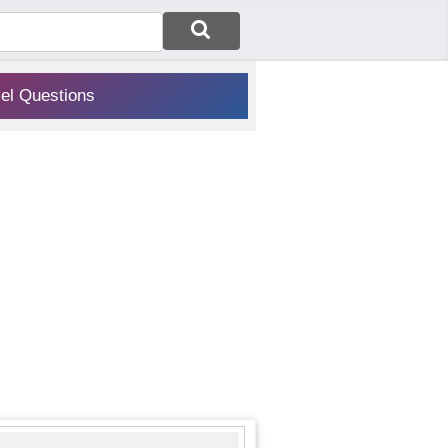
vel Questions