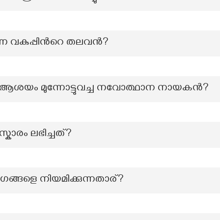
കുപ്പിന്‍റെ തലവൻ?
ആശയം മുന്നോട്ടുവച്ച നവോത്ഥാന നായകൻ?
സ്കാരം ലഭിച്ചത്?
ങ്ങളെ നിയമിക്കുന്നതാര്?