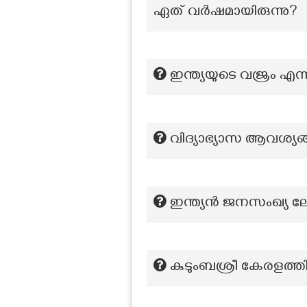
ഏത് വർഷമായിരുന്നു?
ഇന്ത്യയുടെ വജ്രം എ
വിദ്യാഭ്യാസ ആവശ്യങ്
ഇന്ത്യൻ ജനസംഖ്യ 
കുടുംബശ്രീ കേരളത്ത