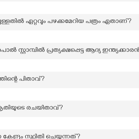
ള്ളതിൽ ഏറ്റവും പഴക്കമേറിയ പത്രം ഏതാണ്?
പാൽ സ്റ്റാമ്പിൽ പ്രത്യക്ഷപ്പെട്ട ആദ്യ ഇന്ത്യക്കാര
ിന്റെ പിതാവ്?
 കൃതിയുടെ രചയിതാവ്?
ദ്രം സ്ഥിതി ചെയ്യുന്നത്?