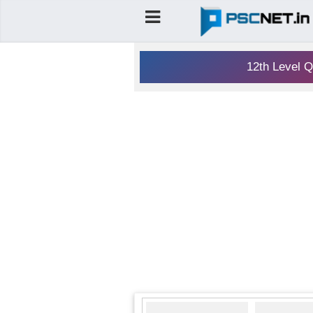
12th Level Q