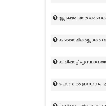
മുല്ലപ്പെരിയാര്‍ അണക്ക
കുഞ്ഞാലിമരയ്ക്കാരെ വ
കിളിപ്പാട്ട് പ്രസ്ഥാ
ഫോസിൽ ഇന്ധനം ഏത് 