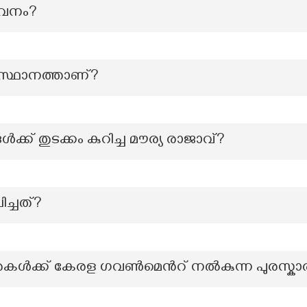
 ഭവനം?
ംസ്ഥാനത്താണ്?
ക്ക് തുടക്കം കുറിച്ച മൗര്യ രാജാവ്?
ിച്ചത്?
ള്‍ക്ക് കേരള ഗവണ്‍മെന്‍റ് നല്‍കുന്ന പുരസ്കാ