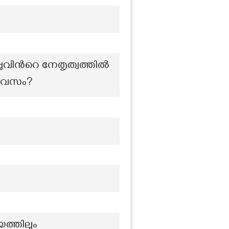
ിന്‍റെ നേതൃത്വത്തിൽ
 ദിവസം?
ത്തിലും