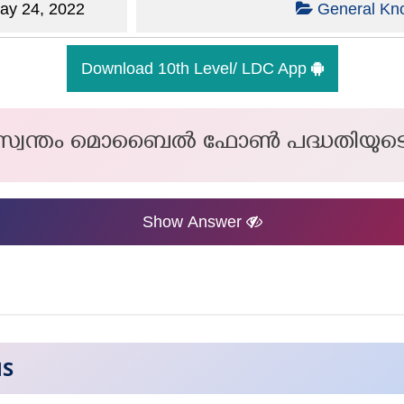
y 24, 2022
General Kn
Download 10th Level/ LDC App
 സ്വന്തം മൊബൈൽ ഫോൺ പദ്ധതിയുട
Show Answer
NS