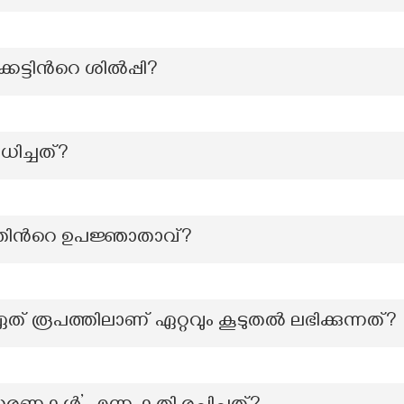
െട്ടിന്‍റെ ശില്‍പ്പി?
ധിച്ചത്?
നത്തിന്‍റെ ഉപജ്ഞാതാവ്?
രൂപത്തിലാണ് ഏറ്റവും കൂടുതൽ ലഭിക്കുന്നത്?