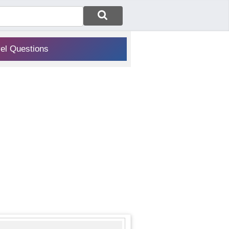
vel Questions