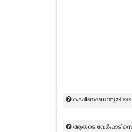
ദക്ഷിണണേന്ത്യയിലെ 
ആരുടെ വേർപാടിനെത്