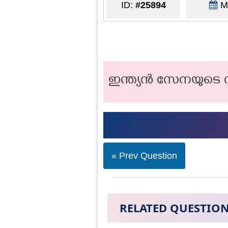
ID:
#25894
Ma
ഇന്ത്യൻ സേനയുടെ
« Prev Question
RELATED QUESTIO