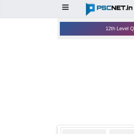
12th Level Q