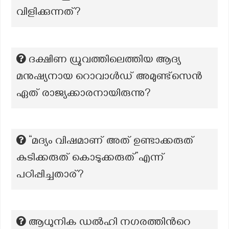
വിളിക്കുന്നത്?
ദക്ഷിണ ധ്രുവത്തിലെത്തിയ ആദ്യ
മനുഷ്യനായ റൊവാൾഡ് അമുണ്ട്സെൻ
ഏത് രാജ്യക്കാരനായിരുന്നു?
“മദ്യം വിഷമാണ് അത് ഉണ്ടാക്കരുത്
കുടിക്കരുത് കൊടുക്കരുത്”എന്ന്
പഠിപ്പിച്ചതാര്?
ആധുനിക ഡൽഹി നഗരത്തിൻറെ