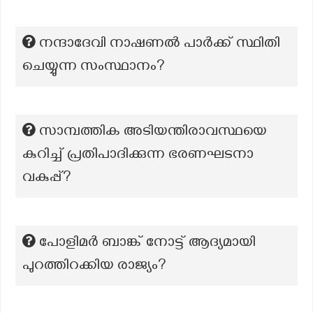
നന്ദാദേവി നാഷണൽ പാർക്ക് സ്ഥിതി
ചെയ്യുന്ന സംസ്ഥാനം?
സാമ്പത്തിക അടിയന്തിരാവസ്ഥയെ
കുറിച്ച് പ്രതിപാദിക്കുന്ന ഭരണഘടനാ
വകുപ്പ്?
പോളിമർ ബാങ്ക് നോട്ട് ആദ്യമായി
പുറത്തിറക്കിയ രാജ്യം?