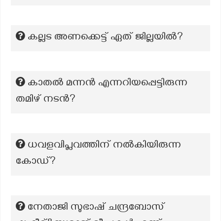
കല്ലട അണക്കെട്ട് ഏത് ജില്ലയിൽ?
കാതൽ മന്നൻ എന്നറിയപ്പെട്ടിരുന്ന
തമിഴ് നടൻ?
ധവളവിപ്ലവത്തിന് നൽകിയിരുന്ന
കോഡ്?
നേതാജി സുഭാഷ് ചന്ദ്രബോസ്