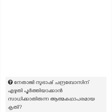
നേതാജി സുഭാഷ് ചന്ദ്രബോസിന്
എഴുതി പൂർത്തിയാക്കാൻ
സാധിക്കാതിരുന്ന ആത്മകഥാപരമായ
കൃതി?