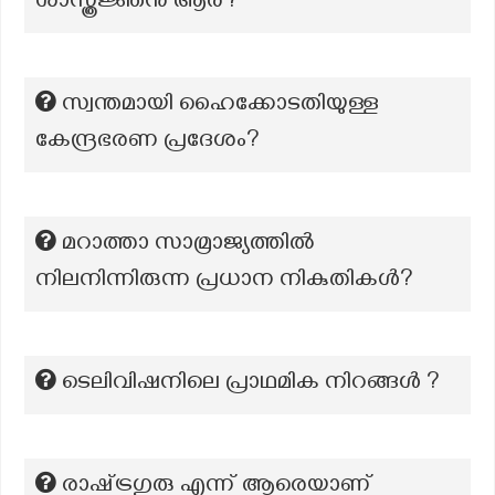
ശാസ്ത്രജ്ഞൻ ആര്?
സ്വന്തമായി ഹൈക്കോടതിയുള്ള
കേന്ദ്രഭരണ പ്രദേശം?
മറാത്താ സാമ്രാജ്യത്തിൽ
നിലനിന്നിരുന്ന പ്രധാന നികുതികൾ?
ടെലിവിഷനിലെ പ്രാഥമിക നിറങ്ങൾ ?
രാഷ്‍ട്രഗുരു എന്ന് ആരെയാണ്