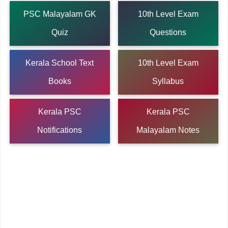
PSC Malayalam GK
10th Level Exam
Quiz
Questions
Kerala School Text
10th Level Exam
Books
Syllabus
Kerala PSC
Kerala PSC
Notifications
Malayalam Notes