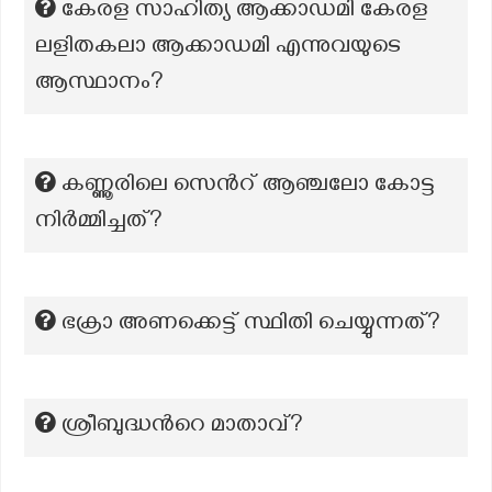
കേരള സാഹിത്യ ആക്കാഡമി കേരള
ലളിതകലാ ആക്കാഡമി എന്നുവയുടെ
ആസ്ഥാനം?
കണ്ണൂരിലെ സെന്‍റ് ആഞ്ചലോ കോട്ട
നിർമ്മിച്ചത്?
ഭക്രാ അണക്കെട്ട് സ്ഥിതി ചെയ്യുന്നത്?
ശ്രീബുദ്ധന്‍റെ മാതാവ്?