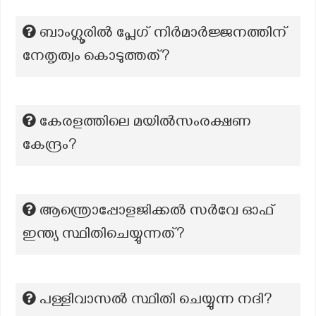
ബാംഗ്ലൂരില്‍ പ്ലേഗ് നിര്‍മാര്‍ജ്ജനത്തിന്
നേതൃത്വം കൊടുത്തത്?
കേരളത്തിലെ മയിൽസംരക്ഷണ
കേന്ദ്രം?
ആന്ത്രൊപ്പോളജിക്കൽ സർവേ ഓഫ്
ഇന്ത്യ സ്ഥിതിചെയ്യുന്നത്?
പള്ളിവാസല്‍ സ്ഥിതി ചെയ്യുന്ന നദി?