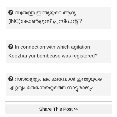
സ്വതന്ത്ര ഇന്ത്യയുടെ ആദ്യ
(INC)കോൺഗ്രസ് പ്രസിഡന്റ്?
In connection with which agitation
Keezhariyur bombcase was registered?
സ്വാതന്ത്ര്യം ലഭിക്കുമ്പോൾ ഇന്ത്യയുടെ
ഏറ്റവും തെക്കേയറ്റത്തെ നാട്ടുരാജ്യം
Share This Post ↪