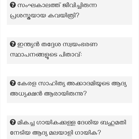
സംഘകാലത്ത് ജീവിച്ചിരുന്ന
പ്രശസ്തയായ കവയിത്രി?
ഇന്ത്യൻ തദ്ദേശ സ്വയംഭരണ
സ്ഥാപനങ്ങളുടെ പിതാവ്:
കേരള സാഹിത്യ അക്കാദമിയുടെ ആദ്യ
അധ്യക്ഷൻ ആരായിരുന്നു?
മികച്ച ഗായികക്കുള്ള ദേശിയ ബഹുമതി
നേടിയ ആദ്യ മലയാളി ഗായിക?