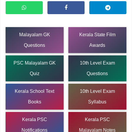
Malayalam GK
Kerala State Film
Questions
Awards
PSC Malayalam GK
10th Level Exam
Quiz
Questions
Kerala School Text
10th Level Exam
Books
Syllabus
Kerala PSC
Kerala PSC
Notifications
Malayalam Notes