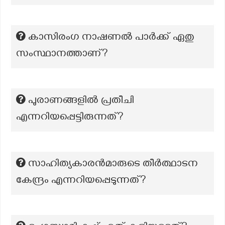
കാസിരംഗ നാഷണൽ പാർക്ക് ഏതു
സംസ്ഥാനത്താണ്?
പുരാണങ്ങളില്‍ പ്രതീചി
എന്നറിയപ്പെട്ടിരുന്നത്?
സാഹിത്യകാരൻമാരുടെ തീർത്ഥാടന
കേന്ദ്രം എന്നറിയപ്പെടുന്നത്?