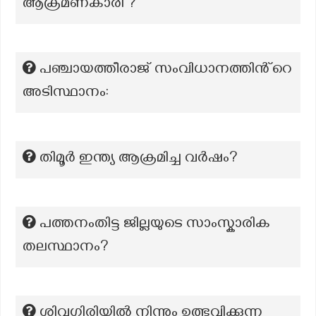
ആക്രമണകാരി ?
പഞ്ചായത്തീരാജ് സംവിധാനത്തിൻ്റെ
അടിസ്ഥാനം:
തിമൂർ ഇന്ത്യ ആക്രമിച്ച വർഷം?
പത്തനംതിട്ട ജില്ലയുടെ സാംസ്കാരിക
തലസ്ഥാനം?
ശിവഗിരിയില്‍ നിന്നും ഉത്ഭവിക്കുന്ന