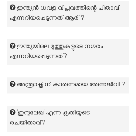
ഇന്ത്യൻ ധവള വിപ്ലവത്തിന്റെ പിതാവ്
എന്നറിയപ്പെടുന്നത് ആര് ?
ഇന്ത്യയിലെ മുത്തുകളുടെ നഗരം
എന്നറിയപ്പെടുന്നത്?
അന്ത്രാക്സിന് കാരണമായ അണുജീവി ?
‘ഇന്ദുലേഖ’ എന്ന കൃതിയുടെ
രചയിതാവ്?