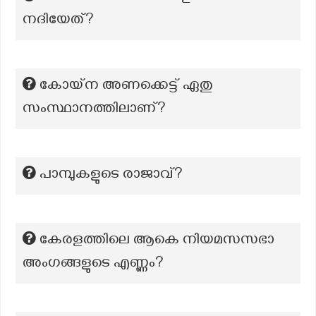
നദിയേത്?
കോയ്‌ന അണക്കെട്ട് ഏതു
സംസ്ഥാനത്തിലാണ്?
പാമ്പുകളുടെ രാജാവ്?
കേരളത്തിലെ ആകെ നിയമസസഭാ
അംഗങ്ങളുടെ എണ്ണം?