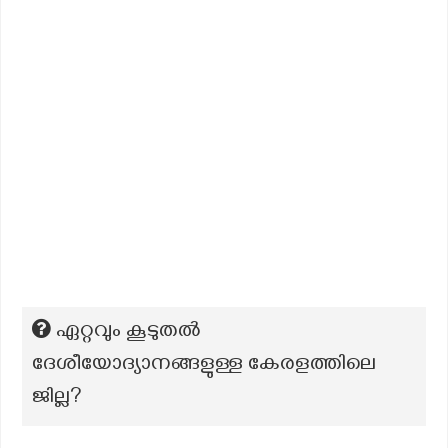
ഏറ്റവും കൂടുതല്‍
ദേശീയോദ്യാനങ്ങളുള്ള കേരളത്തിലെ
ജില്ല?