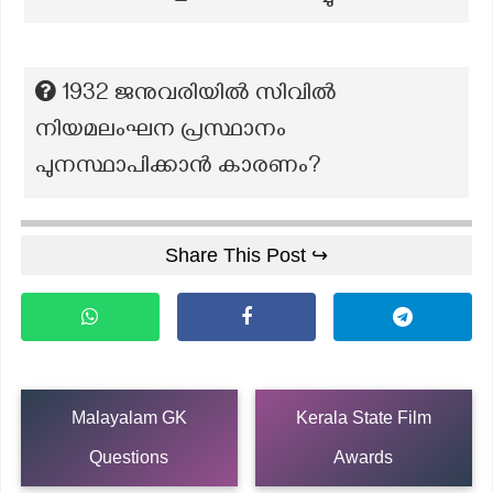
1932 ജനുവരിയിൽ സിവിൽ
നിയമലംഘന പ്രസ്ഥാനം
പുനസ്ഥാപിക്കാൻ കാരണം?
Share This Post ↪
Malayalam GK
Kerala State Film
Questions
Awards