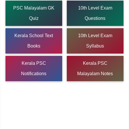
PSC Malayalam GK
10th Level Exam
Quiz
Questions
Kerala School Text
10th Level Exam
Books
Syllabus
Kerala PSC
Kerala PSC
Notifications
Malayalam Notes