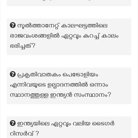
സുൽത്താനേറ്റ് കാലഘട്ടത്തിലെ
രാജവംശങ്ങളിൽ ഏറ്റവും കുറച്ച് കാലം
ഭരിച്ചത്?
പ്രകൃതിവാതകം പെട്രോളിയം
എന്നിവയുടെ ഉല്പാദനത്തില്‍ ഒന്നാം
സ്ഥാനത്തുള്ള ഇന്ത്യന്‍ സംസ്ഥാനം?
ഇന്ത്യയിലെ ഏറ്റവും വലിയ ടൈഗർ
റിസർവ് ?