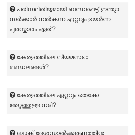
പരിസ്ഥിതിയുമായി ബന്ധപ്പെട്ട് ഇന്ത്യാ
സർക്കാർ നൽകുന്ന ഏറ്റവും ഉയർന്ന
പുരസ്കാരം ഏത്?
കേരളത്തിലെ നിയമസഭാ
മണ്ഡലങ്ങൾ?
കേരളത്തിലെ ഏറ്റവും തെക്കേ
അറ്റത്തുള്ള നദി?
ബാങ്ക് ദേശസാൽക്കരണത്തിനു