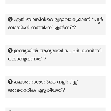
ഏത് ബാങ്കിന്‍റെ മുദ്രാവാക്യമാണ് "പ്യൂർ
ബാങ്കിംഗ് നത്തിംഗ് എൽസ്"?
ഇന്ത്യയിൽ ആദ്യമായി പേപ്പർ കറൻസി
കൊണ്ടുവന്നത് ?
കുമാരനാശാന്‍റെ നളിനിയ്ക്ക്
അവതാരിക എഴുതിയത്?