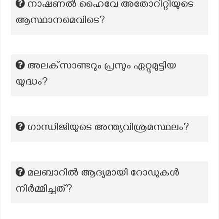
നാഷണൽ ഹൈവേ അതോറിറ്റിയുടെ
ആസ്ഥാനമെവിടെ?
അലക്‌സാണ്ടറും പ്രസും ഏറ്റുമുട്ടിയ
യുദ്ധം?
ഗാന്ധിജിയുടെ അന്ത്യവിശ്രമസ്ഥലം?
മലബാറിൽ ആദ്യമായി റോഡുകൾ
നിർമ്മിച്ചത്?