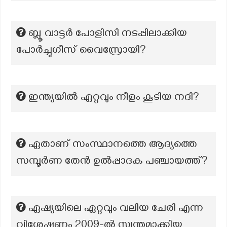
ബ്ലൂ വാട്ടർ പോളിസി നടപ്പിലാക്കിയ
പോർച്ചുഗീസ് വൈസ്രോയി?
ഇന്ത്യയിൽ ഏറ്റവും നീളം കൂടിയ നദി?
ഏതാണ് സംസ്ഥാനത്തെ ആദ്യത്തെ
സമ്പൂർണ തേൻ ഉൽപ്പാദക പഞ്ചായത്ത്?
ഏഷ്യയിലെ ഏറ്റവും വലിയ ചേരി എന്ന
വിശേഷണം 2009-ൽ സ്വന്തമാക്കിയ