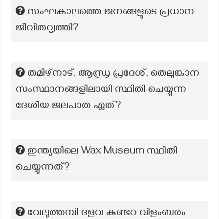
സംഘകാലത്തെ ജനങ്ങളുടെ പ്രധാന
ജീവിതവൃത്തി?
തമിഴ്നാട്, ആന്ധ്ര പ്രദേശ്, തെലുങ്കാന
സംസ്ഥാനങ്ങളിലായി സ്ഥിതി ചെയ്യുന്ന
ദേശീയ ജലപാത ഏത്?
ഇന്ത്യയിലെ Wax Museum സ്ഥിതി
ചെയ്യുന്നത്?
വേലുത്തമ്പി ദളവ കുണ്ടറ വിളംബരം