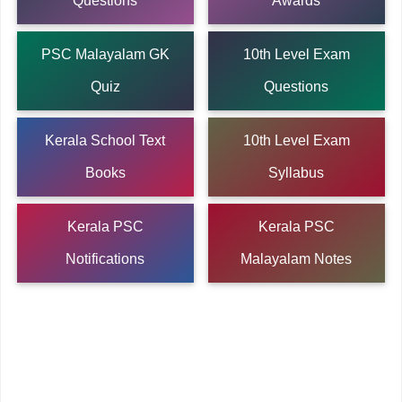
Questions
Awards
PSC Malayalam GK
10th Level Exam
Quiz
Questions
Kerala School Text
10th Level Exam
Books
Syllabus
Kerala PSC
Kerala PSC
Notifications
Malayalam Notes