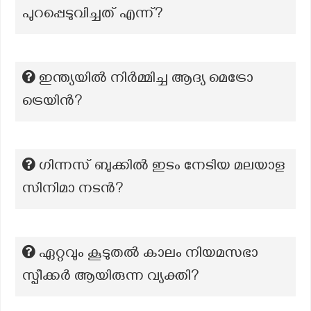
പുറപ്പെടുവിച്ചത് എന്ന്?
ഇന്ത്യയിൽ നിർമ്മിച്ച ആദ്യ മെട്രോ
ട്രെയിൻ?
ഗിന്നസ് ബുക്കിൽ ഇടം നേടിയ മലയാള
സിനിമാ നടൻ?
ഏറ്റവും കൂടുതൽ കാലം നിയമസഭാ
സ്പീക്കർ ആയിരുന്ന വ്യക്തി?