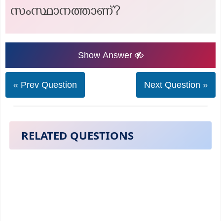
സംസ്ഥാനത്താണ്?
Show Answer
« Prev Question
Next Question »
RELATED QUESTIONS