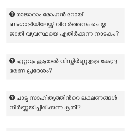
രാജാറാം മോഹൻ റോയ്
ബംഗാളിയിലേയ്ക്ക് വിവർത്തനം ചെയ്ത
ജാതി വ്യവസ്ഥയെ എതിർക്കുന്ന നാടകം?
ഏറ്റവും കൂടുതൽ വിസ്തീർണ്ണമുള്ള കേന്ദ്ര
ഭരണ പ്രദേശം?
പാട്ടു സാഹിത്യത്തിന്‍റെ ലക്ഷണങ്ങൾ
നിർണ്ണയിച്ചിരിക്കുന്ന കൃതി?