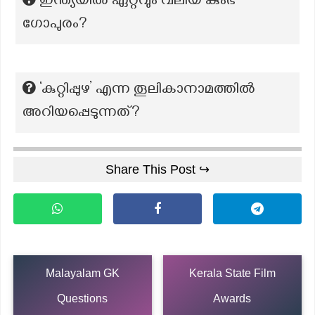
ഇന്ത്യയിൽ ഏറ്റവും വലിയ കുംഭ
ഗോപുരം?
‘കുറ്റിപ്പുഴ’ എന്ന തൂലികാനാമത്തില്‍
അറിയപ്പെടുന്നത്?
Share This Post ↪
Malayalam GK
Kerala State Film
Questions
Awards