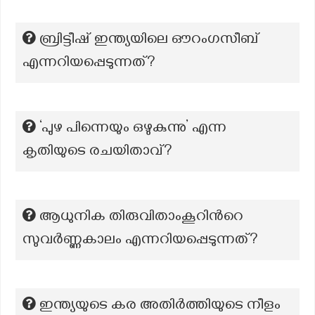
ബ്രിട്ടീഷ് ഇന്ത്യയിലെ ഔറംഗസീബ്
എന്നറിയപ്പെടുന്നത്?
‘പുഴ പിന്നെയും ഒഴുകുന്നു’ എന്ന
കൃതിയുടെ രചയിതാവ്?
ആധുനിക തിരുവിതാംകൂറിന്‍റെ
സുവർണ്ണകാലം എന്നറിയപ്പെടുന്നത്?
ഇന്ത്യയുടെ കര അതിർത്തിയുടെ നീളം