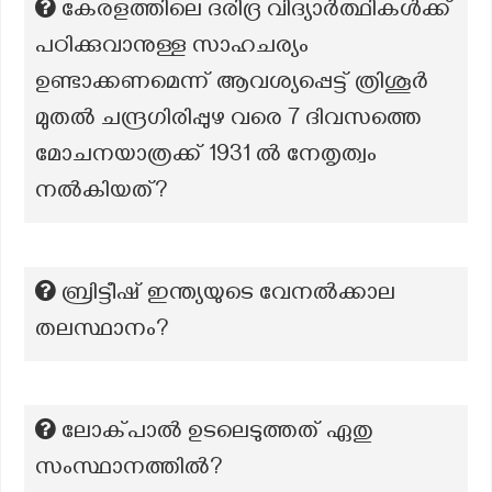
കേരളത്തിലെ ദരിദ്ര വിദ്യാർത്ഥികൾക്ക്
പഠിക്കുവാനുള്ള സാഹചര്യം
ഉണ്ടാക്കണമെന്ന് ആവശ്യപ്പെട്ട് ത്രിശൂർ
മുതൽ ചന്ദ്രഗിരിപ്പുഴ വരെ 7 ദിവസത്തെ
മോചനയാത്രക്ക് 1931 ൽ നേതൃത്വം
നൽകിയത്?
ബ്രിട്ടീഷ് ഇന്ത്യയുടെ വേനൽക്കാല
തലസ്ഥാനം?
ലോക്പാൽ ഉടലെടുത്തത് ഏതു
സംസ്ഥാനത്തിൽ?