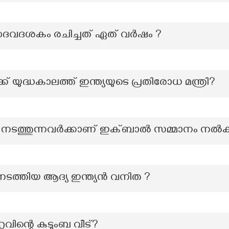
ൈവദശകം രചിച്ചത് ഏത് വർഷം ?
് യുദ്ധകാലത്ത് ഇന്ത്യയുടെ പ്രതിരോധ മന്ത്രി?
ടത്തുന്നവർക്കാണ് ഇക്ബാൽ സമ്മാനം നൽകുന
ത്തിയ ആദ്യ ഇന്ത്യൻ വനിത ?
ന്റെ കുടുംബ വീട്?