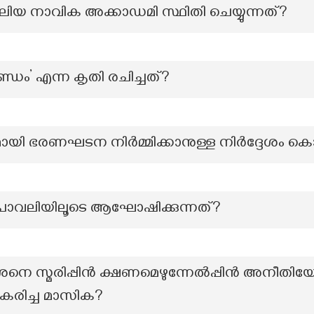
ലിയ നാവിക അക്കാഡമി സ്ഥിതി ചെയ്യുന്നത്?
ം’ എന്ന കൃതി രചിച്ചത്?
ന്തമായി ഭരണഘടന നിർമ്മിക്കാനുള്ള നിർദ്ദേശം കൊ
ാവലിയിലൂടെ ആഘോഷിക്കുന്നത്?
 സ്മരിപ്പിൻ ക്ഷണമെഴുന്നേൽപ്പിൻ അനീതിയോ
്ധീകരിച്ച മാസിക?