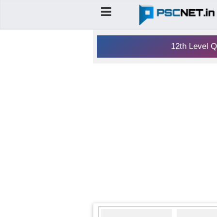
12th Level Q