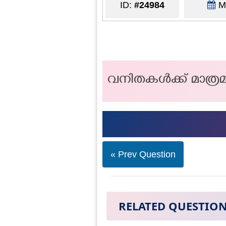
ID:
#24984
Ma
വനിതകൾക്ക് മാത്രമ
« Prev Question
RELATED QUESTIO