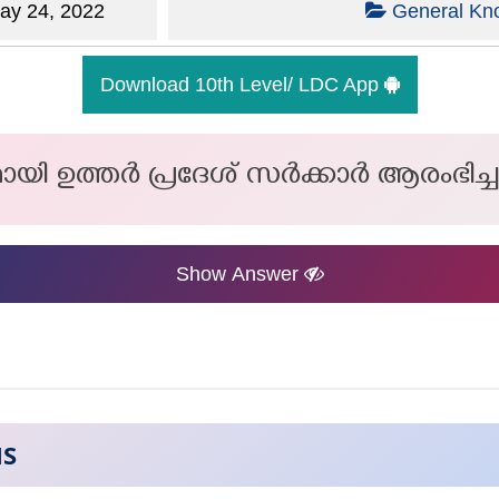
y 24, 2022
General Kn
Download 10th Level/ LDC App
ായി ഉത്തർ പ്രദേശ് സർക്കാർ ആരംഭിച്
Show Answer
NS