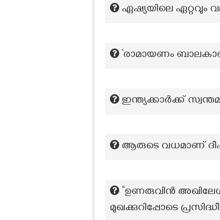
ഏഷ്യയിലെ ഏറ്റവും വ
‘രാമായണം ബാലകാണ്ഡ
ഇന്ത്യക്കാർക്ക് സ്വ
ആരുടെ വധമാണ് ദീപ
“ഉണരുവിൻ അഖിലേശനെ
മുഖക്കുറിപ്പോടെ പ്രസിദ