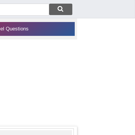
vel Questions