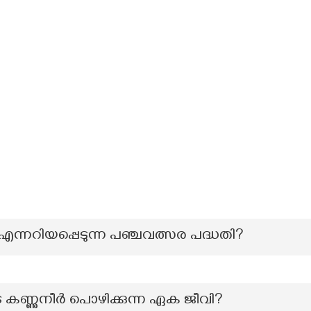
ന്നറിയപ്പെടുന്ന പഞ്ചവത്സര പദ്ധതി?
ണുനീർ പൊഴിക്കുന്ന ഏക ജീവി?