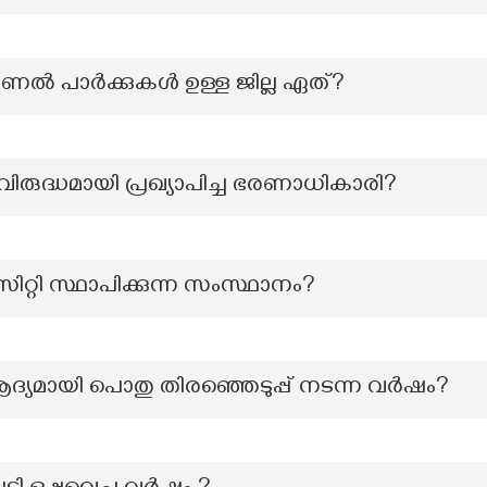
ഷണൽ പാർക്കുകൾ ഉള്ള ജില്ല ഏത്?
ിരുദ്ധമായി പ്രഖ്യാപിച്ച ഭരണാധികാരി?
്റി സ്ഥാപിക്കുന്ന സംസ്ഥാനം?
ൽ ആദ്യമായി പൊതു തിരഞ്ഞെടുപ്പ് നടന്ന വർഷം?