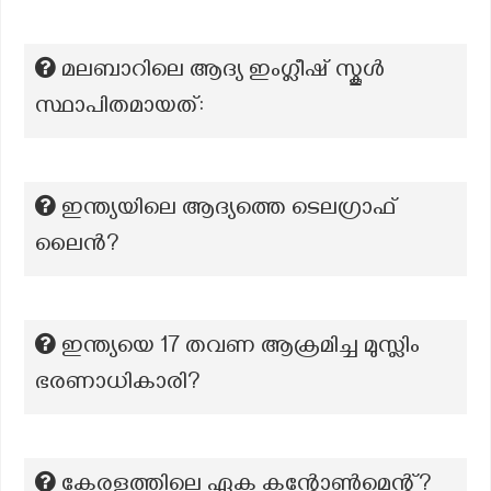
മലബാറിലെ ആദ്യ ഇംഗ്ലീഷ് സ്കൂൾ
സ്ഥാപിതമായത്:
ഇന്ത്യയിലെ ആദ്യത്തെ ടെലഗ്രാഫ്
ലൈൻ?
ഇന്ത്യയെ 17 തവണ ആക്രമിച്ച മുസ്ലിം
ഭരണാധികാരി?
കേരളത്തിലെ ഏക കന്റോൺമെന്റ്?