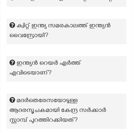
ക്വിറ്റ് ഇന്ത്യ സമരകാലത്ത് ഇന്ത്യൻ
വൈസ്രോയി?
ഇന്ത്യൻ റെയർ എർത്ത്
എവിടെയാണ്?
മദർതെരേസയോടുള്ള
ആദരസൂചകമായി കേന്ദ്ര സർക്കാർ
സ്റ്റാമ്പ് പുറത്തിറക്കിയത്?