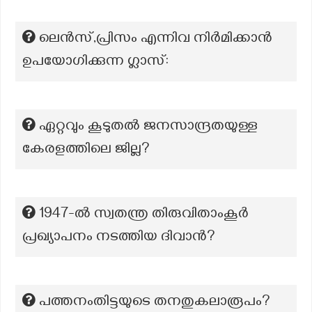
ലെൻസ്,പ്രിസം എന്നിവ നിർമിക്കാൻ
ഉപയോഗിക്കുന്ന ഗ്ലാസ്:
ഏറ്റവും കൂടുതൽ ജനസാന്ദ്രതയുള്ള
കേരളത്തിലെ ജില്ല?
1947-ല്‍ സ്വതന്ത്ര തിരുവിതാംകൂര്‍
പ്രഖ്യാപനം നടത്തിയ ദിവാന്‍?
പത്തനംതിട്ടയുടെ തനതുകലാരൂപം?