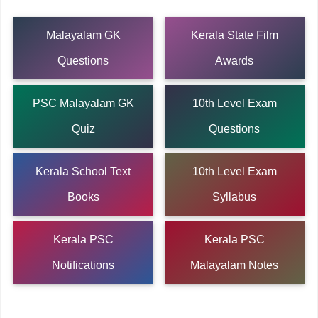
Malayalam GK
Kerala State Film
Questions
Awards
PSC Malayalam GK
10th Level Exam
Quiz
Questions
Kerala School Text
10th Level Exam
Books
Syllabus
Kerala PSC
Kerala PSC
Notifications
Malayalam Notes