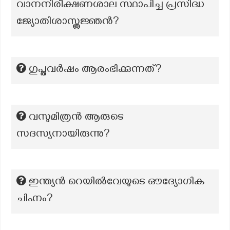
വാനനിരീക്ഷണശാല സ്ഥാപിച്ച പ്രസിദ്ധ
ജ്യോതിശാസ്ത്രജ്ഞൻ?
ഗുപ്തവര്‍ഷം ആരംഭിക്കുന്നത്?
വസുമിത്രൻ ആരുടെ
സദസ്യനായിരുന്നു?
ഇന്ത്യൻ റെയിൽവേയുടെ ഔദ്യോഗിക
ചിഹ്നം?