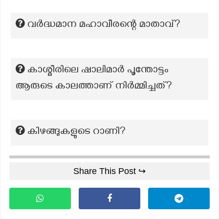
വർദ്ധമാന മഹാവീരന്റെ മാതാവ്?
കാശ്മീരിലെ ഷാലിമാര്‍ പൂന്തോട്ടം
ആരുടെ കാലത്താണ് നിര്‍മ്മിച്ചത്?
കിഴങ്ങുകളുടെ റാണി?
Share This Post ↪