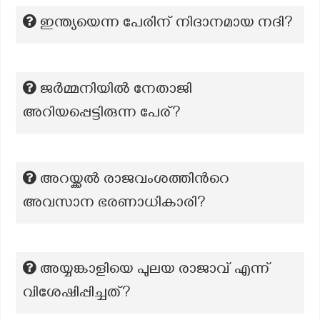
ഇന്ത്യയെന്ന പേരിന് നിദാനമായ നദി?
ജർമ്മനിയിൽ നേതാജി
അറിയപ്പെട്ടിരുന്ന പേര്?
അറയ്ക്കൽ രാജവംശത്തിന്‍റെ
അവസാന ഭരണാധികാരി?
അയ്യങ്കാളിയെ പുലയ രാജാവ് എന്ന്
വിശേഷിപ്പിച്ചത്?