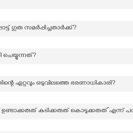
ാട്ട് ഗുരു സമർപ്പിച്ചതാർക്ക്?
 ചെയ്യുന്നത്?
്തിന്റെ ഏറ്റവും ഒടുവിലത്തെ ഭരണാധികാരി?
ണ്ടാക്കരുത് കുടിക്കരുത് കൊടുക്കരുത്”എന്ന് പഠിപ