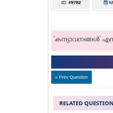
ID:
#9782
Ma
‘കന്യാവനങ്ങൾ’ എന
« Prev Question
RELATED QUESTIO