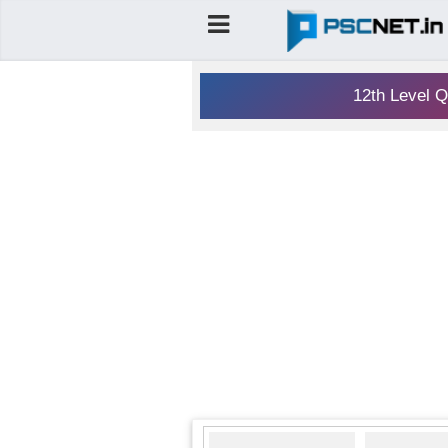
12th Level Q