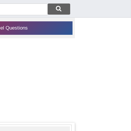
vel Questions