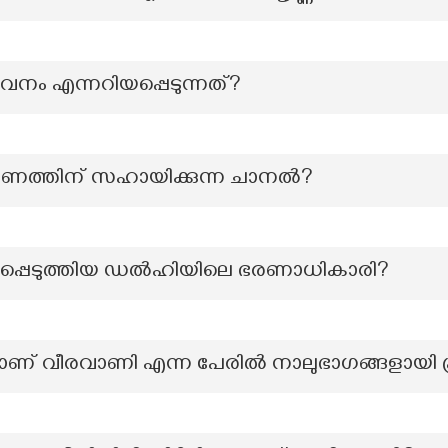
ാവനം എന്നറിയപ്പെടുന്നത്?
്ഷണത്തിന് സഹായിക്കുന്ന ചാനല്‍?
ാജപ്പെടുത്തിയ ഡൽഹിയിലെ ഭരണാധികാരി?
 വീരവാണി എന്ന പേരില്‍ നാലുഭാഗങ്ങളായി പ്രസിദ