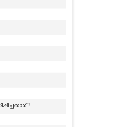
്പിച്ചതാര്?