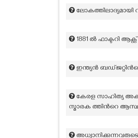
ലോകത്തിലാദ്യമായി
1881 ൽ ഫാക്ടറി ആക്റ
ഇന്ത്യൻ ബഡ്ജറ്റിന്‍
കേരള സാഹിത്യ അക്കാ
സ്മാരക ത്തിൻറെ ആസ
അധ്വാനിക്കുന്നവരു