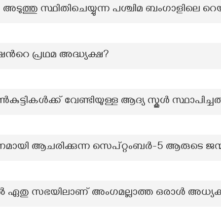
ം അടുത്തു സ്ഥിതിചെയ്യുന്ന പശ്ചിമ ബംഗാളിലെ റ
്‍റെ പ്രഥമ അദ്ധ്യക്ഷ?
കുട്ടികൾക്ക് വേണ്ടിയുള്ള ആദ്യ സ്കൂൾ സ്ഥാപിച്ച
മായി ആചരിക്കുന്ന സെപ്റ്റംബർ-5 ആരുടെ ജന
ിൽ ഏതു സഭയിലാണ് അംഗമല്ലാത്ത ഒരാൾ അധ്യക്