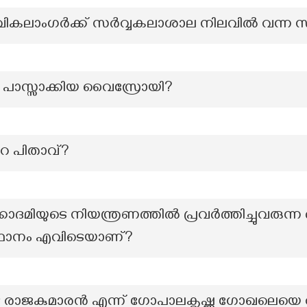
 വികലാംഗർക്ക് സർവ്വകലാശാല നിലവിൽ വന്ന 
്റ് പാസ്സാക്കിയ വൈസ്രോയി?
റെ പിതാവ്?
ദമിയുടെ നിയന്ത്രണത്തിൽ പ്രവർത്തിച്ചുവരുന്ന
്ഥാനം എവിടെയാണ്?
ടെ രാജകുമാരൻ എന്ന് ഗോപാലകൃഷ്ണ ഗോഖലെയെ വി