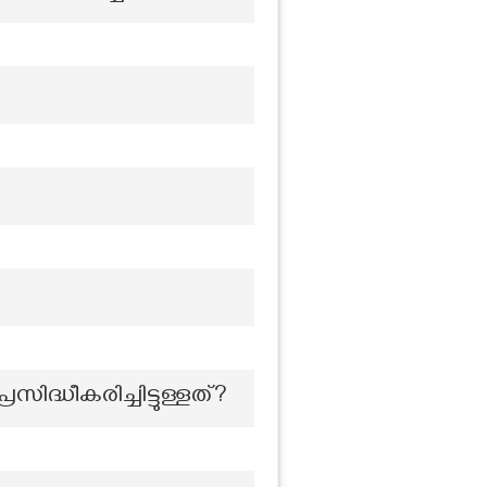
്ധീകരിച്ചിട്ടുള്ളത്?