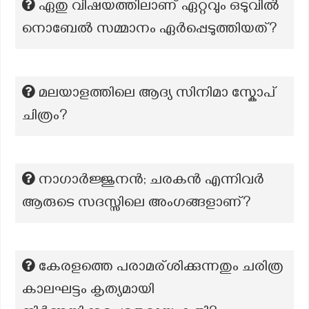
ഏതു വിഷയത്തിലാണ് ഏറ്റവും ഒടുവിൽ
നൊബേൽ സമ്മാനം ഏർപ്പെടുത്തിയത്?
മലയാളത്തിലെ ആദ്യ സിനിമാ സ്കോപ്
ചിത്രം?
നാഗാര്‍ജ്ജുനന്‍; ചരകന്‍ എന്നിവര്‍
ആരുടെ സദസ്സിലെ അംഗങ്ങളാണ്?
കേരളത്തെ പരാമര്ശിക്കുന്നതും ചരിത്ര
കാലഘട്ടം കൃത്യമായി