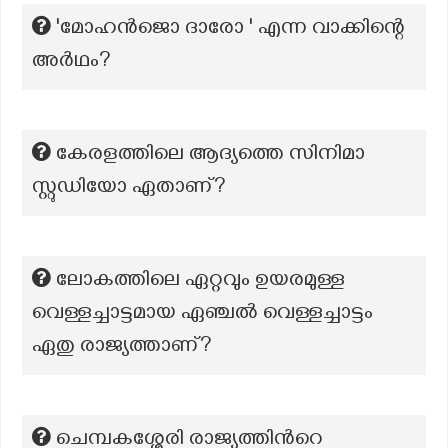
'മോഹൻജൊ ദാരോ ' എന്ന വാക്കിന്റെ
അർഥം?
കേരളത്തിലെ ആദ്യത്തെ സിനിമാ
സ്റ്റുഡിയോ ഏതാണ്?
ലോകത്തിലെ ഏറ്റവും ഉയരമുള്ള
വെള്ളച്ചാട്ടമായ ഏഞ്ചൽ വെള്ളച്ചാട്ടം
ഏതു രാജ്യത്താണ്?
ചെമ്പകശ്ശേരി രാജ്യത്തിന്‍റെ