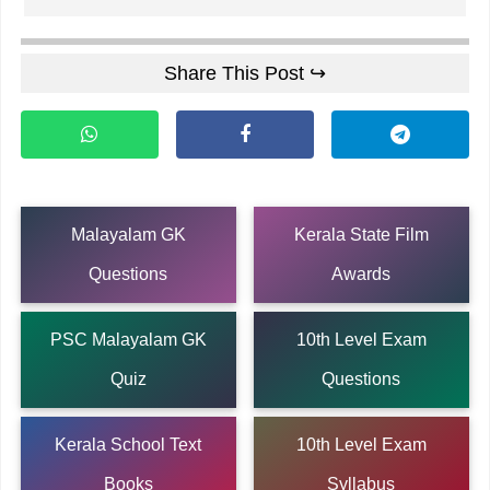
Share This Post ↪
Malayalam GK
Kerala State Film
Questions
Awards
PSC Malayalam GK
10th Level Exam
Quiz
Questions
Kerala School Text
10th Level Exam
Books
Syllabus