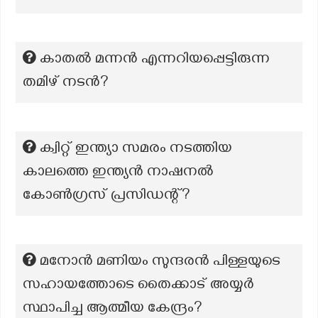
കാതൽ മന്നൻ എന്നറിയപ്പെട്ടിരുന്ന
തമിഴ് നടൻ?
ക്വിറ്റ് ഇന്ത്യാ സമരം നടത്തിയ
കാലത്തെ ഇന്ത്യൻ നാഷനൽ
കോൺഗ്രസ് പ്രസിഡന്റ്?
മനോൻ മണിയം സുന്ദരൻ പിള്ളയുടെ
സഹായത്തോടെ തൈക്കാട് അയ്യർ
സ്ഥാപിച്ച ആത്മീയ കേന്ദ്രം?