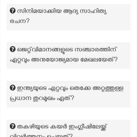
സിനിമയാക്കിയ ആദ്യ സാഹിത്യ
രചന?
ജെറ്റ്‌വിമാനങ്ങളുടെ സഞ്ചാരത്തിന്
ഏറ്റവും അനുയോജ്യമായ മേഖലയേത്?
ഇന്ത്യയുടെ ഏറ്റവും തെക്കേ അറ്റത്തുള്ള
പ്രധാന തുറമുഖം ഏത്?
തകഴിയുടെ കയർ ഇംഗ്ലീഷിലേയ്ക്ക്