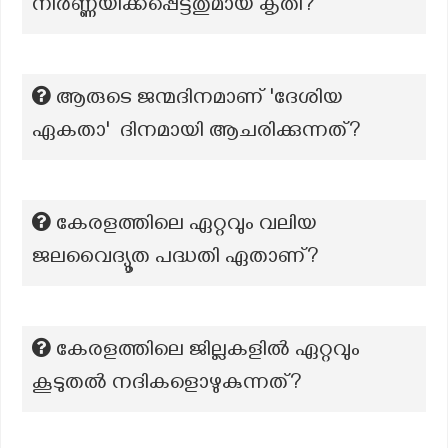
നിര്‍ണ്ണയിക്കപ്പെട്ടതുമായ കൃതി?
ആരുടെ ജന്മദിനമാണ് 'ദേശിയ
ഏകതാ' ദിനമായി ആചരിക്കുന്നത്?
കേരളത്തിലെ ഏറ്റവും വലിയ
ജലവൈദ്യൂത പദ്ധതി ഏതാണ്?
കേരളത്തിലെ ജില്ലകളിൽ ഏറ്റവും
കൂടുതൽ നദികളൊഴുകുന്നത്?