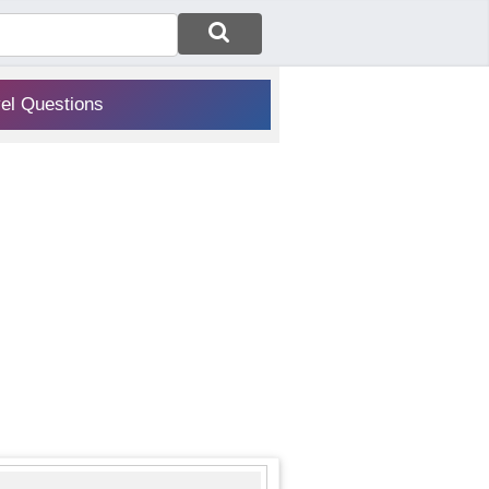
vel Questions