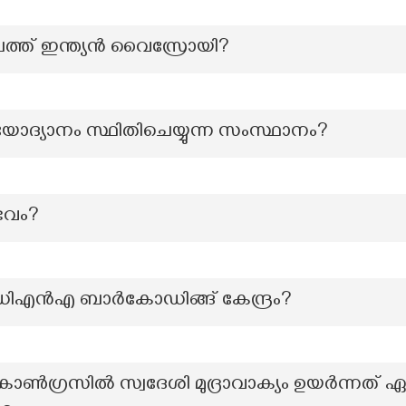
കാലത്ത് ഇന്ത്യൻ വൈസ്രോയി?
ദ്യാനം സ്ഥിതിചെയ്യുന്ന സംസ്ഥാനം?
ഭവം?
ഡിഎൻഎ ബാർകോഡിങ്ങ് കേന്ദ്രം?
ഗ്രസിൽ സ്വദേശി മുദ്രാവാക്യം ഉയർന്നത് ഏ