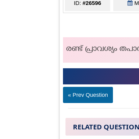
ID:
#26596
Ma
രണ്ട് പ്രാവശ്യം തപാൽ
« Prev Question
RELATED QUESTIO