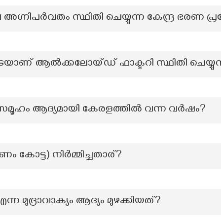
അഗ്നിപർവതം സ്ഥിതി ചെയ്യുന്ന കേന്ദ്ര ഭരണ പ്
െയാണ് ആൽക്കലോയ്ഡ് ഫാക്ടറി സ്ഥിതി ചെയ്യുന
 സമൂഹം ആദ്യമായി കേരളത്തിൽ വന്ന വർഷം?
പ്പണം കോട്ട) നിർമ്മിച്ചതാര്?
 എന്ന മുദ്രാവാക്യം ആദ്യം മുഴക്കിയത്?