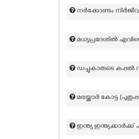
നർക്കോണ്ടം നിർജീവ 
മധ്യപ്രദേശിൽ എവിട
ഡച്ചുകാരുടെ കപ്പൽ
മരയ്ക്കാർ കോട്ട (പുതു
ഇന്ത്യ ഇന്ത്യക്കാർക്ക്