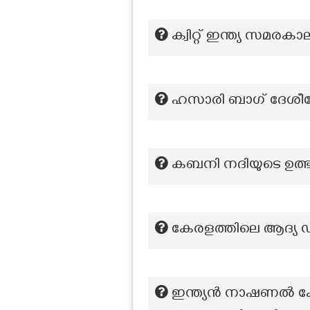
ക്വിറ്റ് ഇന്ത്യ സമര
ഹസാരി ബാഗ് ദേശീയോ
കബനി നദിയുടെ ഉത്
കേരളത്തിലെ ആദ്യ 
ഇന്ത്യൻ നാഷണൽ കോൺ