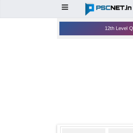
12th Level Q