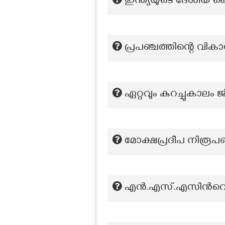
ഇന്ത്യയുടെ ദേശീയ 
പ്രപഞ്ചത്തിന്റെ വ
ഏറ്റവും കുറച്ചുകാലം 
മോക്ഷപ്രദീപ നിരൂപ
എന്‍.എസ്.എസിന്‍റെ