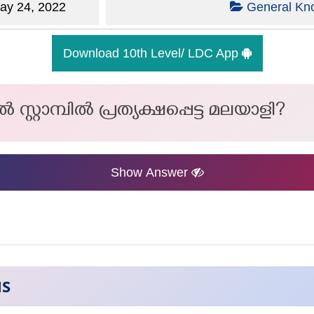
y 24, 2022
General Kn
Download 10th Level/ LDC App
 സ്റ്റാമ്പിൽ പ്രത്യക്ഷപ്പെട്ട മലയാളി?
Show Answer
NS