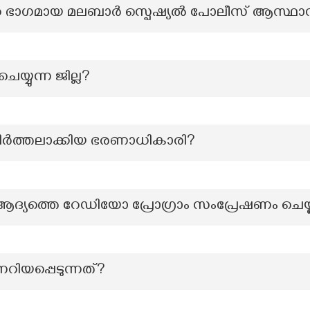
ഭാഗമായ മലബാർ സ്പെഷ്യൽ പോലീസ് ആസ്ഥാ
യ്യുന്ന ജില്ല?
് നിർത്തലാക്കിയ ഭരണാധികാരി?
 ആദ്യത്തെ റേഡിയോ പ്രോഗ്രാം സംപ്രേഷണം ചെയ
ിയപ്പെടുന്നത്?