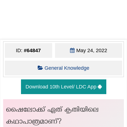
ID:
#64847
May 24, 2022
General Knowledge
Download 10th Level/ LDC App
ഷൈലോക്ക് ഏത് കൃതിയിലെ
കഥാപാത്രമാണ്?