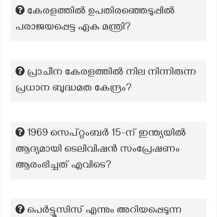
കേരളത്തിൽ ഉപതിരഞ്ഞെടുപ്പിൽ
പരാജയപ്പെട്ട ഏക മന്ത്രി?
പ്രാചീന കേരളത്തിൽ നില നിന്നിരുന്ന
പ്രധാന ബുദ്ധമത കേന്ദ്രം?
1969 സെപ്റ്റംബർ 15-ന് ഇന്ത്യയിൽ
ആദ്യമായി ടെലിവിഷൻ സംപ്രേഷണം
ആരംഭിച്ചത് എവിടെ?
പെർട്ടൂസിസ് എന്നും അറിയപ്പെടുന്ന