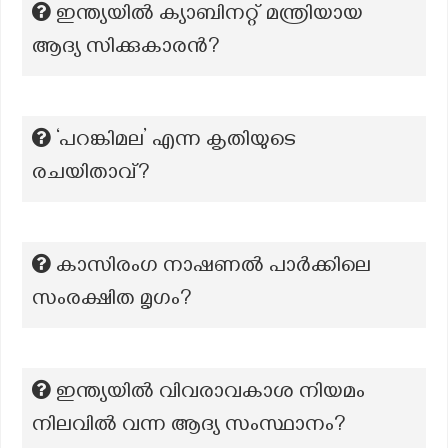
ഇന്ത്യയിൽ ക്യാബിനറ്റ് മന്ത്രിയായ
ആദ്യ സിക്കുകാരൻ?
‘പറങ്കിമല’ എന്ന കൃതിയുടെ
രചയിതാവ്?
കാസിരംഗ നാഷണൽ പാർക്കിലെ
സംരക്ഷിത മൃഗം?
ഇന്ത്യയിൽ വിവരാവകാശ നിയമം
നിലവിൽ വന്ന ആദ്യ സംസ്ഥാനം?