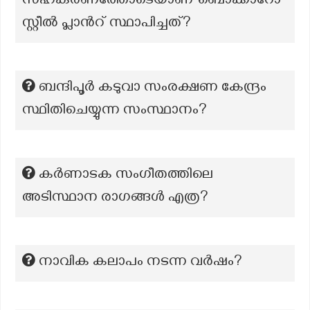
സഹകരണത്തോടെയാണ് ബൊക്കാറോ
സ്റ്റീൽ പ്ലാൻറ് സ്ഥാപിച്ചത്?
ബന്ദിപൂർ കടുവാ സംരക്ഷണ കേന്ദ്രം
സ്ഥിതിചെയ്യുന്ന സംസ്ഥാനം?
കർണാടക സംഗീതത്തിലെ
അടിസ്ഥാന രാഗങ്ങൾ എത്ര?
നാവിക കലാപം നടന്ന വർഷം?