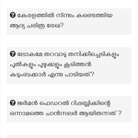
കേരളത്തിൽ നിന്നും കണ്ടെത്തിയ
ആദ്യ ചരിത്ര രേഖ?
ലോകമേ തറവാടു തനിക്കീച്ചെടികളും
പുൽകളും പുഴുക്കളും കൂടിത്തൻ
കുടുംബക്കാർ എന്നു പാടിയത്?
ജർമൻ ഫെഡറൽ റിപ്പബ്ലിക്കിന്റെ
ഒന്നാമത്തെ ചാൻസലർ ആയിരുന്നത് ?