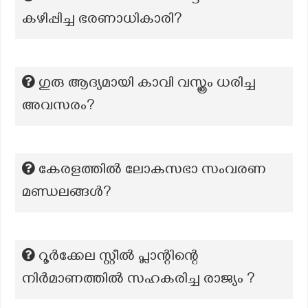
കഴിപ്പിച്ച ഭരണാധികാരി?
ഗുരു ആദ്യമായി കാവി വസ്ത്രം ധരിച്ച
അവസരം?
കേരളത്തിൽ ലോകസഭാ സംവരണ
മണ്ഡലങ്ങൾ?
റൂർക്കേല സ്റ്റീൽ പ്ലാന്റിന്റെ
നിർമാണത്തിൽ സഹകരിച്ച രാജ്യം ?