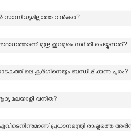
തിൽ സാന്നിധ്യമില്ലാത്ത വൻകര?
ാനത്താണ് മുന്ദ്ര തുറമുഖം സ്ഥിതി ചെയ്യുന്നത്?
ത്തിലെ കൂർഗിനെയും ബന്ധിപ്പിക്കുന്ന ചുരം?
ആദ്യ മലയാളി വനിത?
ിൽ എവിടെനിന്നുമാണ് പ്രധാനമന്ത്രി രാഷ്ട്രത്ത