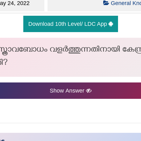
y 24, 2022
General Kn
Download 10th Level/ LDC App
്ത്രാവബോധം വളർത്തുന്നതിനായി കേന്ദ
തി?
Show Answer