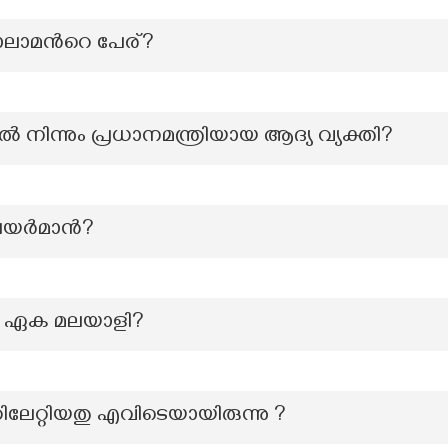
നാലാമന്‍റെ പേര്?
ൽ നിന്നും പ്രധാനമന്ത്രിയായ ആദ്യ വ്യക്തി?
ചെയർമാൻ?
 ഏക മലയാളി?
ിലേറ്റിയതു എവിടെയായിരുന്നു ?