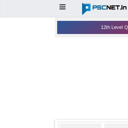
12th Level Q