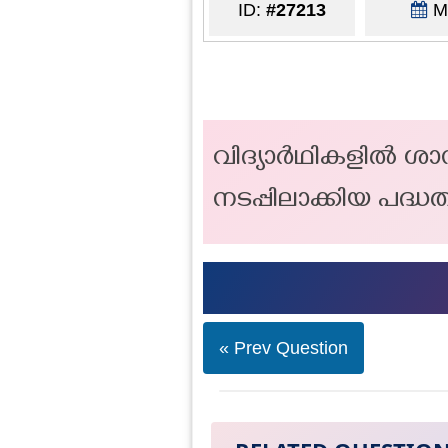
ID:
#27213
Ma
വിദ്യാർഥികളിൽ ശാസ
നടപ്പിലാക്കിയ പദ്ധ
« Prev Question