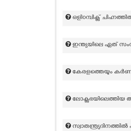
ഒളി൦മ്പിക്സ് ചിഹ്നത്
ഇന്ത്യയിലെ ഏത് സംസ്ഥ
കേരളത്തെയും കർണാടക
ലോക്സഭയിലെത്തിയ 
സ്വാതന്ത്ര്യദിനത്ത