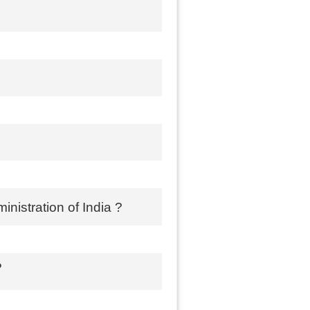
inistration of India ?
?