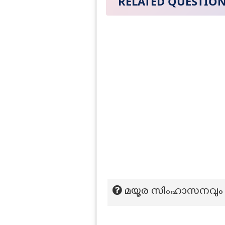
RELATED QUESTIO
മയൂര സിംഹാസനവും ക