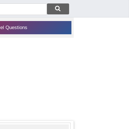
vel Questions