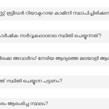
റ്റ് ബ്രീഡർ റിയാക്ടറായ കാമിനി സ്ഥാപിച്ചിരിക്കുന
് കാർഷിക സർവ്വകലാശാല സ്ഥിതി ചെയ്യുന്നത്?
്കെ അവാർഡ് നേടിയ ആദ്യത്തെ മലയാളി ആ
് സ്ഥിതി ചെയ്യുന്ന പട്ടണം?
സമരം ആരംഭിച്ച സ്ഥലം?