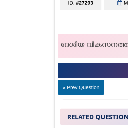
ID:
#27293
Ma
ദേശിയ വികസനത്തിന്
« Prev Question
RELATED QUESTIO