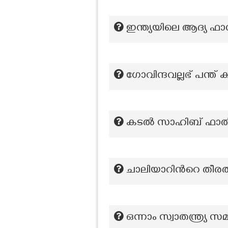
ഇന്ത്യയിലെ ആദ്യ ഫാസ്
ഗോവിന്ദവല്ലഭ് പന്ത
കടൽ സാഹിബ് ഫാൽക
ചാലിയാറിന്‍റെ തീരത്ത
ഒന്നാം സ്വാതന്ത്ര്യ 