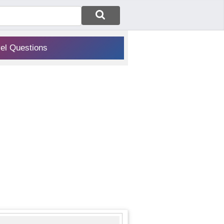
vel Questions