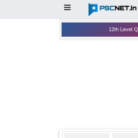
12th Level Q