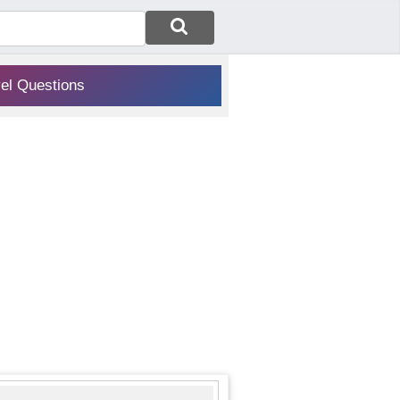
vel Questions