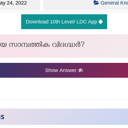
y 24, 2022
General Kn
Download 10th Level/ LDC App
്കിയ സാമ്പത്തിക വിദഗ്ദ്ധർ?
Show Answer
NS