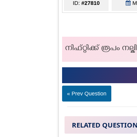
ID:
#27810
Ma
നിഫ്റ്റിക്ക് രൂപം നല
« Prev Question
RELATED QUESTIO