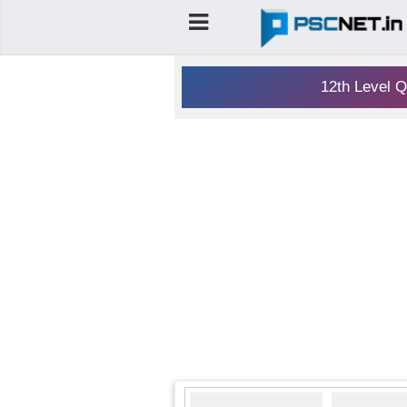
12th Level Q