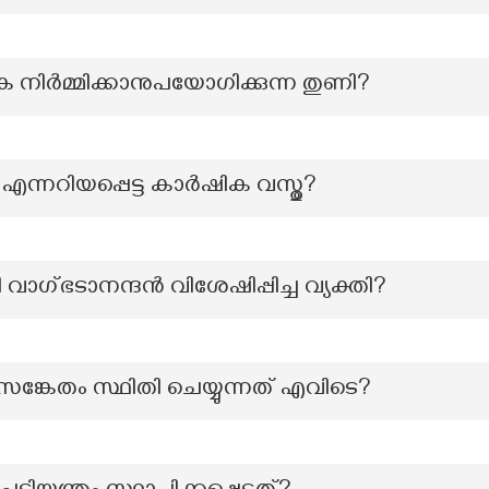
നിർമ്മിക്കാനുപയോഗിക്കുന്ന തുണി?
എന്നറിയപ്പെട്ട കാർഷിക വസ്തു?
ഗ്ഭടാനന്ദൻ വിശേഷിപ്പിച്ച വ്യക്തി?
്കേതം സ്ഥിതി ചെയ്യുന്നത് എവിടെ?