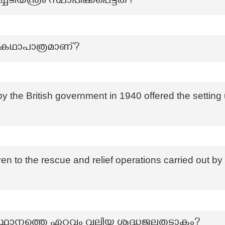
ചടിയന്ത്രം സ്ഥാപിക്കപ്പെട്ടത്?
ലെ കഥാപാത്രമാണ്?
 the British government in 1940 offered the setting 
n to the rescue and relief operations carried out by
സ്ഥാനത്തെ ഏറ്റവും വലിയ ശുദ്ധജലതടാകം?