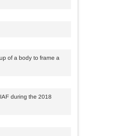
up of a body to frame a
 IAF during the 2018