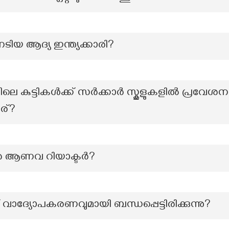
യ ആദ്യ ഇന്ത്യക്കാരി?
ിലെ കുട്ടികൾക്ക് സർക്കാർ സ്കൂളുകളിൽ പ്രവേശന
ര്?
തെ ആണവ റിയാക്ടർ?
ദ്യോപകരണവുമായി ബന്ധപ്പെട്ടിരിക്കുന്നു?