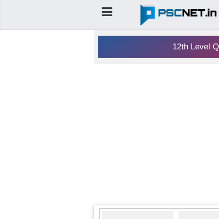
12th Level Q