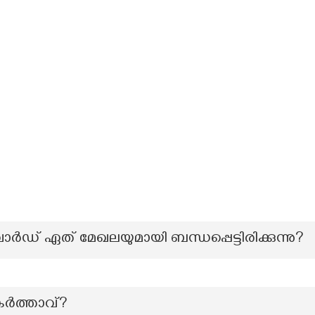
ഡ് ഏത് മേഖലയുമായി ബന്ധപ്പെട്ടിരിക്കുന്നു?
കർത്താവ്?