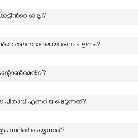
ട്ടിന്‍റെ ശില്പി?
ന്‍റെ തലസ്ഥാനമായിരുന്ന പട്ടണം?
്റോൺമെന്‍റ്?
പിതാവ് എന്നറിയപ്പെടുന്നത്?
രം സ്ഥിതി ചെയ്യുന്നത്?