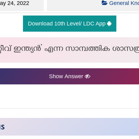
y 24, 2022
General Kn
Download 10th Level/ LDC App
വ് ഇന്ത്യൻ’ എന്ന സാമ്പത്തിക ശാസത്ര 
Show Answer
NS