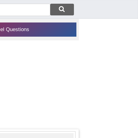
vel Questions