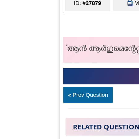
ID:
#27879
Ma
‘ആൻ ആർഗുമെന്റേറ്റീ
« Prev Question
RELATED QUESTIO