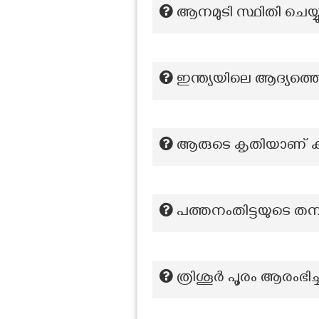
ആനമുടി സ്ഥിതി ചെയ്യു
ഇന്ത്യയിലെ ആദ്യത്തെ
ആരുടെ കൃതിയാണ് കണ്
പത്തനംതിട്ടയുടെ 
ത്രിശൂർ പൂരം ആരംഭി