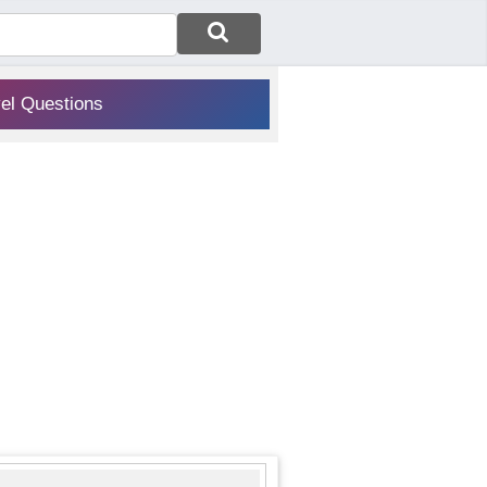
vel Questions