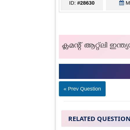
ID:
#28630
Ma
ക്ലമന്റ് ആറ്റ്ലി ഇന
« Prev Question
RELATED QUESTIO