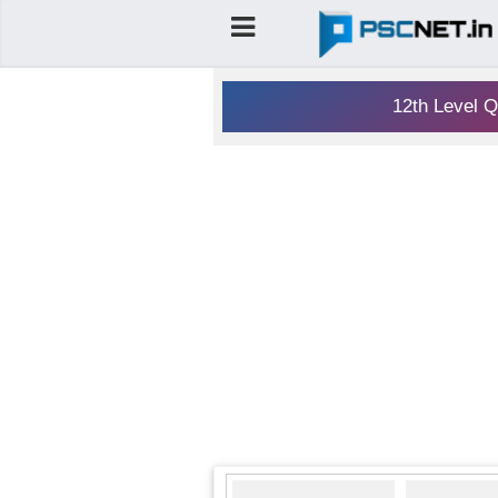
12th Level Q