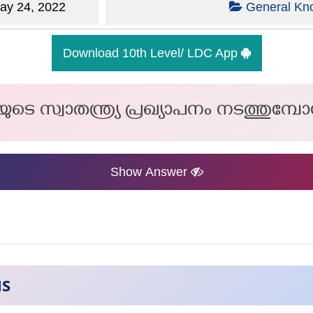
y 24, 2022
General Kn
Download 10th Level/ LDC App
്ത്യയുടെ സ്വാതന്ത്ര്യ പ്രഖ്യാപനം നടത്ത
Show Answer
NS