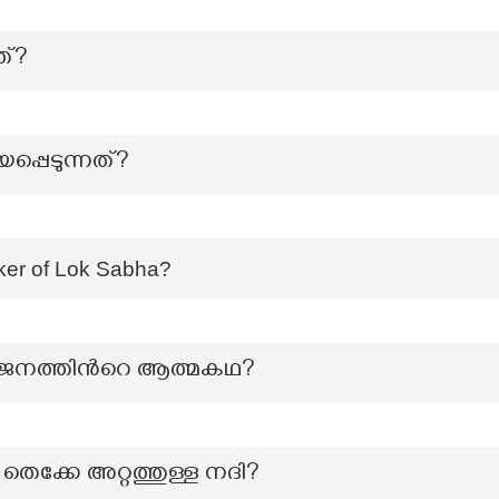
ത്?
പ്പെടുന്നത്?
aker of Lok Sabha?
‍ജനത്തിന്‍റെ ആത്മകഥ?
തെക്കേ അറ്റത്തുള്ള നദി?