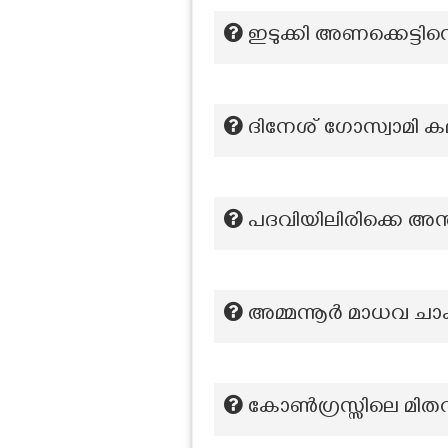
ഇടുക്കി അണക്കെട്ടി
ദിനേശ് ഗോസ്വാമി കമ്മ
പദവിയിലിരിക്കെ അന്ത
അമ്മന്നൂര്‍ മാധവ ചാക്
കോണ്‍ഗ്രസ്സിലെ മിത