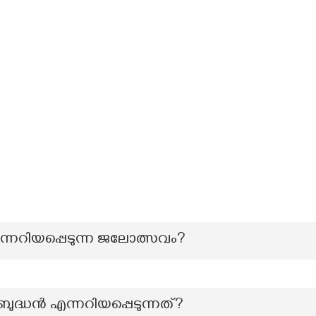
ന്നറിയപ്പെടുന്ന ജലോത്സവം?
്ധൻ എന്നറിയപ്പെടുന്നത്?