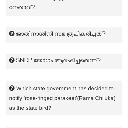
നേതാവ്?
ജാതിനാശിനി സഭ രൂപീകരിച്ചത്?
SNDP യോഗം ആരംഭിച്ചതെന്ന്?
Which state government has decided to
notify 'rose-ringed parakeet'(Rama Chiluka)
as the state bird?