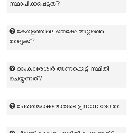
സ്ഥാപിക്കപ്പെട്ടത്?
കേരളത്തിലെ തെക്കേ അറ്റത്തെ
താലൂക്ക്?
ഓംകാരേശ്വർ അണക്കെട്ട് സ്ഥിതി
ചെയ്യുന്നത്?
ചേരരാജാക്കന്മാരുടെ പ്രധാന ദേവത: