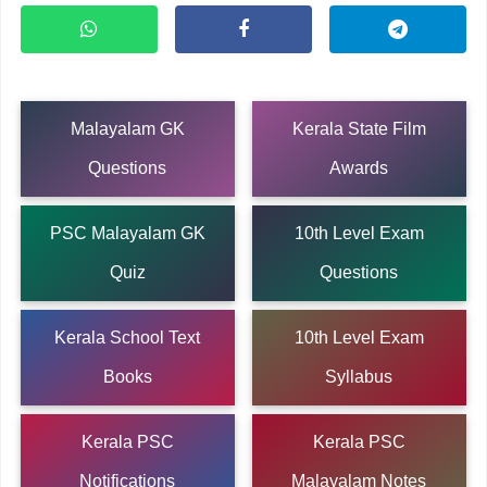
Malayalam GK
Kerala State Film
Questions
Awards
PSC Malayalam GK
10th Level Exam
Quiz
Questions
Kerala School Text
10th Level Exam
Books
Syllabus
Kerala PSC
Kerala PSC
Notifications
Malayalam Notes