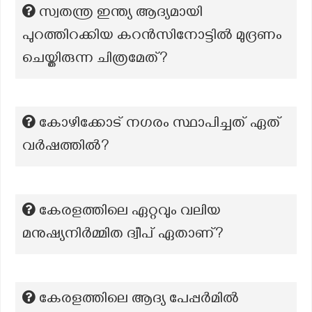
സ്വതന്ത്ര ഇന്ത്യ ആദ്യമായി
പുറത്തിറക്കിയ കറൻസിനോട്ടിൽ മുദ്രണം
ചെയ്തിരുന്ന ചിത്രമേത്?
കോഴിക്കോട് നഗരം സ്ഥാപിച്ചത് ഏത്
വർഷത്തിൽ?
കേരളത്തിലെ ഏറ്റവും വലിയ
മനുഷ്യനിർമ്മിത ദ്വീപ് ഏതാണ്?
കേരളത്തിലെ ആദ്യ പേപ്പർമിൽ