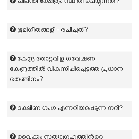
ചിലന്തി ക്ഷേത്രം സ്ഥിതി ചെയ്യുന്നത്?
ഭൂമിഗീതങ്ങള് - രചിച്ചത്?
കേന്ദ്ര തോട്ടവിള ഗവേഷണ
കേന്ദ്രത്തിൽ വികസിപ്പിച്ചെടുത്ത പ്രധാന
തെങ്ങിനം?
ദക്ഷിണ ഗംഗ എന്നറിയപ്പെടുന്ന നദി?
വൈക്കം സത്യാഗ്രഹത്തിന്‍റെ