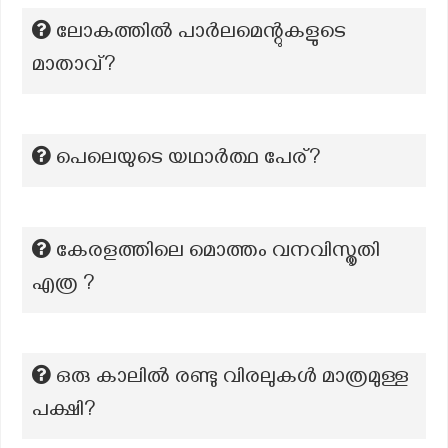
ലോകത്തിൽ പാർലമെന്റുകളുടെ
മാതാവ്?
പെലെയുടെ യഥാർത്ഥ പേര്?
കേരളത്തിലെ മൊത്തം വനവിസ്തൃതി
എത്ര ?
ഒരു കാലിൽ രണ്ടു വിരലുകൾ മാത്രമുള്ള
പക്ഷി?