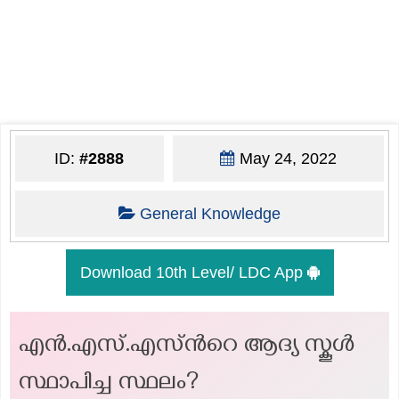
ID:
#2888
May 24, 2022
General Knowledge
Download 10th Level/ LDC App
എൻ.എസ്.എസ്ന്‍റെ ആദ്യ സ്കൂൾ
സ്ഥാപിച്ച സ്ഥലം?