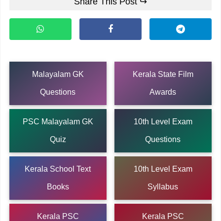
Share This Post ↪
Malayalam GK
Kerala State Film
Questions
Awards
PSC Malayalam GK
10th Level Exam
Quiz
Questions
Kerala School Text
10th Level Exam
Books
Syllabus
Kerala PSC
Kerala PSC