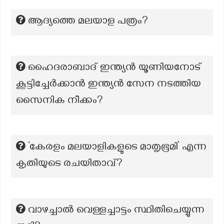
ആദ്യത്തെ മലയാള പത്രം?
ഹൈദരാബാദ് ഇന്ത്യൻ യൂണിയനോട്
കൂട്ടിച്ചേർക്കാൻ ഇന്ത്യൻ സേന നടത്തിയ
സൈനിക നീക്കം?
‘കേരളം മലയാളികളുടെ മാതൃഭൂമി’ എന്ന
കൃതിയുടെ രചയിതാവ്?
വാഴച്ചാല്‍ വെള്ളച്ചാട്ടം സ്ഥിതിചെയ്യുന്ന