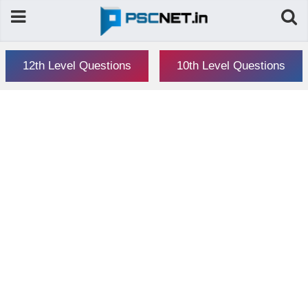
12th Level Questions
10th Level Questions