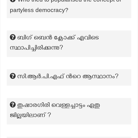
partyless democracy?
ബിഗ് ബെൻ ക്ലോക്ക് എവിടെ
സ്ഥാപിച്ചിരിക്കുന്നു?
സി.ആർ.പി.എഫ് ന്‍റെ ആസ്ഥാനം?
തുഷാരഗിരി വെള്ളച്ചാട്ടം ഏതു
ജില്ലയിലാണ് ?