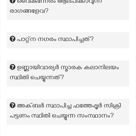
വൈകുന്നേരം ആലപിക്കാവുന്ന
രാഗങ്ങളേവ?
പാറ്റ്‌ന നഗരം സ്ഥാപിച്ചത്?
ഉണ്ണായിവാര്യർ സ്മാരക കലാനിലയം
സ്ഥിതി ചെയ്യുന്നത്?
അക്ബർ സ്ഥാപിച്ച ഫത്തേപ്പൂർ സിക്രി
പട്ടണം സ്ഥിതി ചെയ്യുന്ന സംസ്ഥാനം?