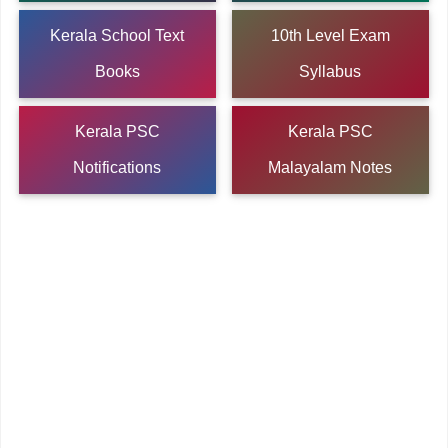
Kerala School Text
10th Level Exam
Books
Syllabus
Kerala PSC
Kerala PSC
Notifications
Malayalam Notes