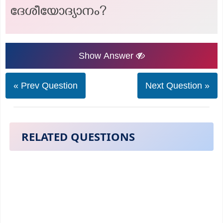
ദേശീയോദ്യാനം?
Show Answer
« Prev Question
Next Question »
RELATED QUESTIONS