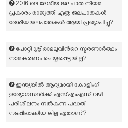
2016 ലെ ദേശീയ ജലപാത നിയമ
പ്രകാരം രാജ്യത്ത് എത്ര ജലപാതകൾ
ദേശീയ ജലപാതകൾ ആയി പ്രഖ്യാപിച്ചു?
പോറ്റി ശ്രീരാമലുവിന്‍റെ സ്മരണാർത്ഥം
നാമകരണം ചെയ്യപ്പെട്ട ജില്ല?
ഇന്ത്യയിൽ ആദ്യമായി കോളിംഗ്
ഉദ്യോഗസ്ഥർക്ക് എസ്എംഎസ് വഴി
പരിശീലനം നൽകുന്ന പദ്ധതി
നടപ്പിലാക്കിയ ജില്ല ഏതാണ്?