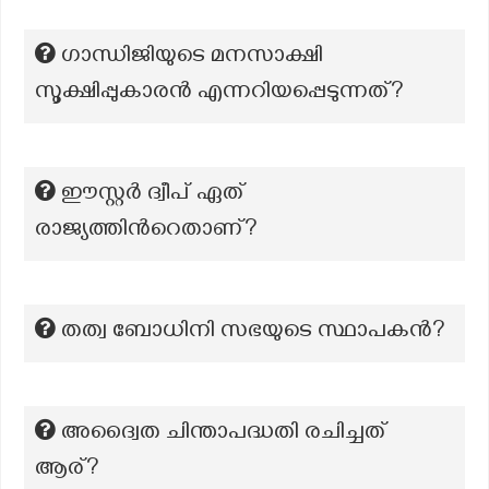
ഗാന്ധിജിയുടെ മനസാക്ഷി
സൂക്ഷിപ്പുകാരൻ എന്നറിയപ്പെടുന്നത്?
ഈസ്റ്റർ ദ്വീപ് ഏത്
രാജ്യത്തിൻറെതാണ്?
തത്വ ബോധിനി സഭയുടെ സ്ഥാപകൻ?
അദ്വൈത ചിന്താപദ്ധതി രചിച്ചത്
ആര്?