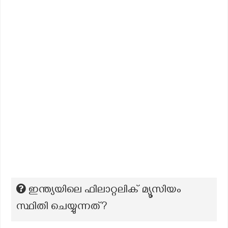
ഇന്ത്യയിലെ ഫിലാറ്റലിക് മ്യൂസിയം
സ്ഥിതി ചെയ്യുന്നത്?