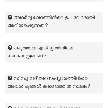
അഥർവ്വ വേദത്തിന്‍റെ ഉപ വേദമായി
അറിയപ്പെടുന്നത്?
‘കറുത്തമ്മ’ ഏത് കൃതിയിലെ
കഥാപാത്രമാണ്?
സിന്ധു നദീതട സംസ്ക്കാരത്തിന്‍റെ
അവശിഷ്ടങ്ങൾ കണ്ടെത്തിയ സ്ഥലം?