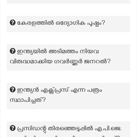
കേരളത്തിൽ ഒദ്യോഗിക പുഷ്പം?
ഇന്ത്യയിൽ അടിമത്തം നിയവ
വിരുദ്ധമാക്കിയ ഗവർണ്ണർ ജനറൽ?
ഇന്ത്യൻ എക്സ്പ്രസ് എന്ന പത്രം
സ്ഥാപിച്ചത്?
പ്രസിഡന്റു തിരഞ്ഞെടുപ്പിൽ എ.പി.ജെ.