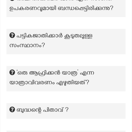
ഉപകരണവുമായി ബന്ധപ്പെട്ടിരിക്കുന്നു?
പട്ടികജാതിക്കാർ കൂടുതലുള്ള
സംസ്ഥാനം?
‘ഒരു ആഫ്രിക്കൻ യാത്ര’ എന്ന
യാത്രാവിവരണം എഴുതിയത്?
ബുദ്ധന്റെ പിതാവ് ?