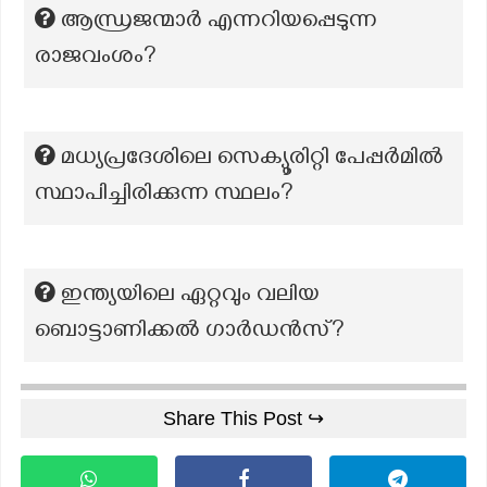
ആന്ധ്രജന്മാർ എന്നറിയപ്പെടുന്ന
രാജവംശം?
മധ്യപ്രദേശിലെ സെക്യൂരിറ്റി പേപ്പർമിൽ
സ്ഥാപിച്ചിരിക്കുന്ന സ്ഥലം?
ഇന്ത്യയിലെ ഏറ്റവും വലിയ
ബൊട്ടാണിക്കൽ ഗാർഡൻസ്?
Share This Post ↪