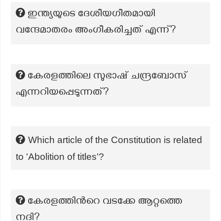
ഇന്ത്യയുടെ ദേശീയഗീതമായി
വന്ദേമാതരം അംഗീകരിച്ചത് എന്ന്?
കേരളത്തിലെ സുഭാഷ് ചന്ദ്രബോസ്
എന്നറിയപ്പെടുന്നത്?
Which article of the Constitution is related
to 'Abolition of titles'?
കേരളത്തിന്‍റെ വടക്കേ ആറ്റത്തെ
നദി?