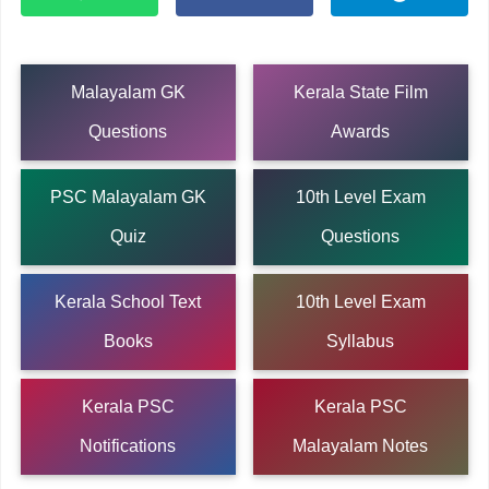
Malayalam GK
Kerala State Film
Questions
Awards
PSC Malayalam GK
10th Level Exam
Quiz
Questions
Kerala School Text
10th Level Exam
Books
Syllabus
Kerala PSC
Kerala PSC
Notifications
Malayalam Notes