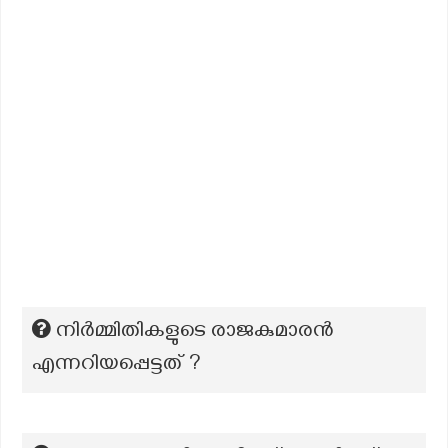
നിർമ്മിതികളുടെ രാജകുമാരൻ
എന്നറിയപ്പെട്ടത് ?