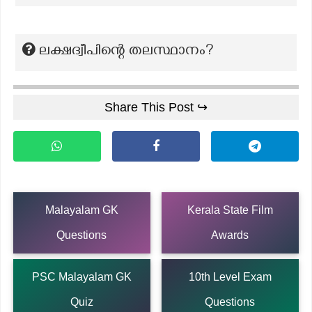
ലക്ഷദ്വീപിന്റെ തലസ്ഥാനം?
Share This Post ↪
Malayalam GK
Kerala State Film
Questions
Awards
PSC Malayalam GK
10th Level Exam
Quiz
Questions