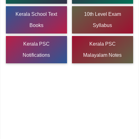
Kerala School Text
10th Level Exam
Books
Syllabus
Kerala PSC
Kerala PSC
Notifications
Malayalam Notes