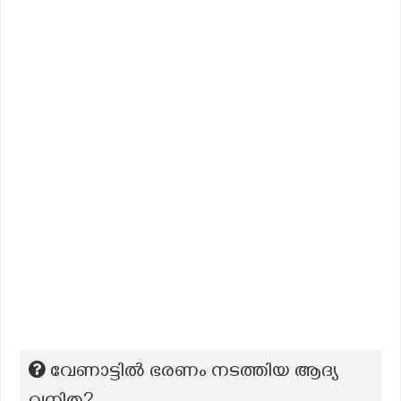
വേണാട്ടിൽ ഭരണം നടത്തിയ ആദ്യ