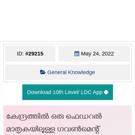
ID:
#29215
May 24, 2022
General Knowledge
Download 10th Level/ LDC App
കേന്ദ്രത്തിൽ ഒരു ഫെഡറൽ
മാതൃകയിലുള്ള ഗവൺമെന്റ്