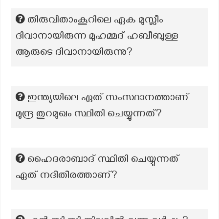
തിരുവിതാംകൂറിലെ ഏക മുസ്ലീം
ദിവാനായിരുന്ന മുഹമ്മദ് ഹബീബുള്ള
ആരുടെ ദിവാനായിരുന്നു?
ഇന്ത്യയിലെ ഏത് സംസ്ഥാനത്താണ്
മുന്ദ്ര തുറമുഖം സ്ഥിതി ചെയ്യുന്നത്?
ഹൈദരാബാദ് സ്ഥിതി ചെയ്യുന്നത്
ഏത് നദീതീരത്താണ്?