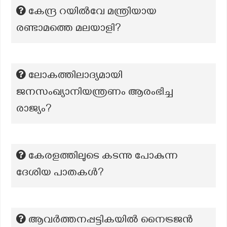
കേന്ദ്ര റയിൽവേ മന്ത്രിയായ
രണ്ടാമത്തെ മലയാളി?
ലോകത്തിലാദ്യമായി
ജനസംഖ്യാനിയന്ത്രണം ആരംഭിച്ച
രാജ്യം?
കേരളത്തിലുടെ കടന്നു പോകുന്ന
ദേശിയ പാതകൾ?
ആവർത്തനപ്പട്ടികയിൽ നൈട്രജൻ