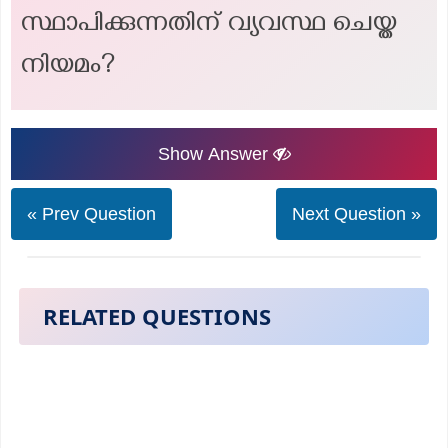
സ്ഥാപിക്കുന്നതിന് വ്യവസ്ഥ ചെയ്ത
നിയമം?
Show Answer
« Prev Question
Next Question »
RELATED QUESTIONS