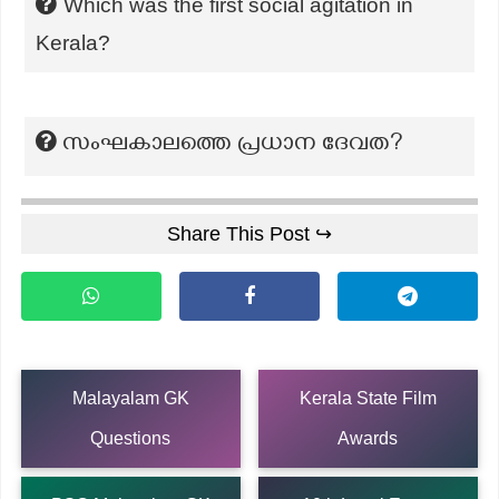
Which was the first social agitation in
Kerala?
സംഘകാലത്തെ പ്രധാന ദേവത?
Share This Post ↪
Malayalam GK
Kerala State Film
Questions
Awards