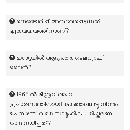
നെഞ്ചെരിപ്പ് അനുഭവപ്പെടുന്നത്
ഏതവയവത്തിനാണ്?
ഇന്ത്യയിൽ ആദ്യത്തെ ടെലഗ്രാഫ്
ലൈൻ?
1968 ൽ മിശ്രവിവാഹ
പ്രചാരണത്തിനായി കാഞ്ഞങ്ങാട്ടു നിന്നും
ചെമ്പഴന്തി വരെ സാമൂഹിക പരിഷ്കരണ
ജാഥ നയിച്ചത്?