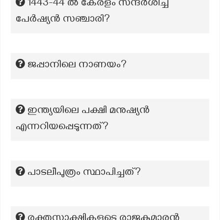
1443-44 ൽ കേരളം സന്ദർശിച്ച
പേർഷ്യൻ സഞ്ചാരി?
ജപ്പാനിലെ നാണയം?
ഇന്ത്യയിലെ പക്ഷി മനുഷ്യൻ
എന്നറിയപ്പെടുന്നത്?
പാടലീപുത്രം സ്ഥാപിച്ചത്?
രക്തസാക്ഷികളുടെ രാജകുമാരൻ