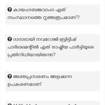
കായംഗബജവാംഗ ഏത്
സംസ്ഥാനത്തെ നൃത്തരൂപമാണ്?
ദാദാഭായി നവറോജി ബ്രിട്ടീഷ്
പാർലമെന്റിൽ ഏത് രാഷ്ട്രീയ പാർട്ടിയുടെ
പ്രതിനിധിയായിരുന്നു?
അണുപ്രസരണം അളക്കുന്ന
ഉപകരണമാണ്