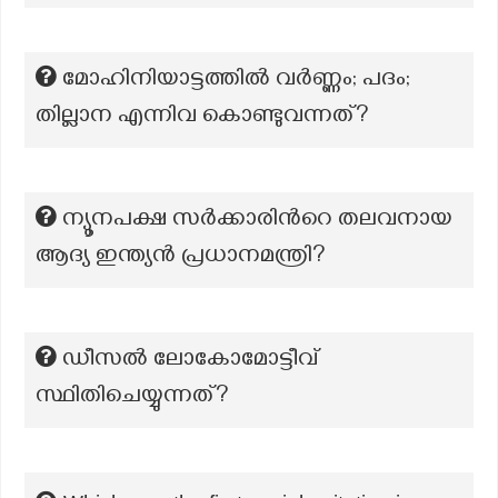
മോഹിനിയാട്ടത്തിൽ വർണ്ണം; പദം;
തില്ലാന എന്നിവ കൊണ്ടുവന്നത്?
ന്യൂനപക്ഷ സർക്കാരിന്‍റെ തലവനായ
ആദ്യ ഇന്ത്യൻ പ്രധാനമന്ത്രി?
ഡീസൽ ലോകോമോട്ടീവ്
സ്ഥിതിചെയ്യുന്നത്?