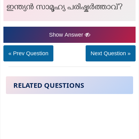
ഇന്ത്യൻ സാമൂഹ്യ പരിഷ്കർത്താവ്?
Show Answer
« Prev Question
Next Question »
RELATED QUESTIONS