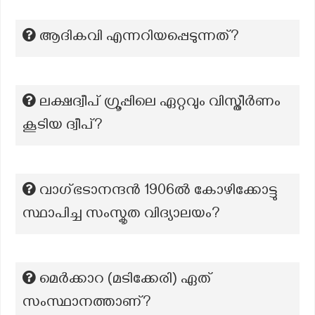
ആദികവി എന്നറിയപ്പെടുന്നത്?
ലക്ഷദ്വീപ് ഗ്രൂപ്പിലെ ഏറ്റവും വിസ്തീർണം
കൂടിയ ദ്വീപ്?
വാഗ്ഭടാനന്ദൻ 1906ൽ കോഴിക്കോട്ടു
സ്ഥാപിച്ച സംസ്കൃത വിദ്യാലയം?
മെർക്കാറ (മടിക്കേരി) ഏത്
സംസ്ഥാനത്താണ്?