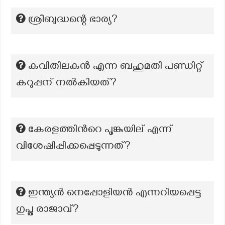
ശ്രീബുദ്ധന്റെ ഭാര്യ?
കവിതിലകൻ എന്ന ബഹുമതി പണ്ഡിറ്റ്
കറുപ്പന് നൽകിയത്?
കേരളത്തിന്‍റെ പൂങ്കുയില് എന്ന്
വിശേഷിപ്പിക്കപ്പെടുന്നത്‍?
ഇന്ത്യൻ നെപ്പോളിയൻ എന്നറിയപ്പെട്ട
ഗുപ്ത രാജാവ്?