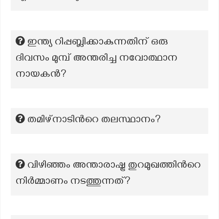
ഇന്ത്യ റിപ്പബ്ലിക്കാകുന്നതിന് ഒരു
ദിവസം മുമ്പ് അന്തരിച്ച നവോത്ഥാന
നായകൻ?
തമിഴ്നാടിന്‍റെ തലസ്ഥാനം?
വിഴിഞ്ഞം അന്താരാഷ്ട്ര തുറമുഖത്തിന്‍റെ
നിർമ്മാണം നടത്തുന്നത്?