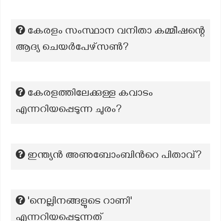
കേരളം സംസ്ഥാന വനിതാ കമ്മീഷന്റെ
ആദ്യ ചെയർപേഴ്സൺ?
കേരളത്തിലേക്കുള്ള കവാടം
എന്നറിയപ്പെടുന്ന ചുരം?
ഇന്ത്യൻ അണുബോംബിന്‍റെ പിതാവ്?
'നെല്ലിനങ്ങളുടെ റാണി'
എന്നറിയപ്പെടുന്നത്