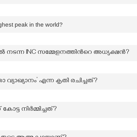
ghest peak in the world?
‍ നടന്ന INC സമ്മേളനത്തിന്‍റെ അധ്യക്ഷന്‍?
 വ്യാഖ്യാനം’ എന്ന കൃതി രചിച്ചത്?
ട്ട നിര്‍മ്മിച്ചത്?