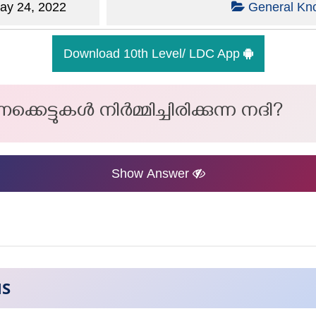
y 24, 2022
General Kn
Download 10th Level/ LDC App
കെട്ടുകൾ നിർമ്മിച്ചിരിക്കുന്ന നദി?
Show Answer
NS