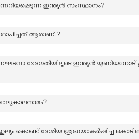
നറിയപ്പെടുന്ന ഇന്ത്യന്‍ സംസ്ഥാനം?
ഥാപിച്ചത് ആരാണ്.?
നാ ഭേദഗതിയിലൂടെ ഇന്ത്യൻ യുണിയനോട് കൂട്ടിച
ബാല്യകാലനാമം?
ബാഹുല്യം കൊണ്ട് ദേശീയ ശ്രദ്ധയാകർഷിച്ച കൊടിഞ