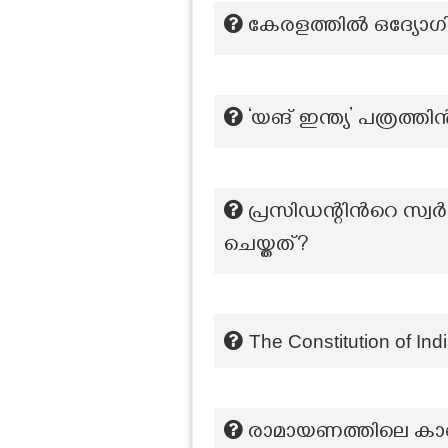
കേരളത്തിൽ ഒദ്യോഗ
‘യങ് ഇന്ത്യ’ പത്രത്ത
പ്രസിഡന്റിന്‍റെ സ
ചെയ്തത്?
The Constitution of India
രാമായണത്തിലെ കാണ