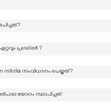
ചിച്ചത്?
ഏറ്റവും പ്രഗല്ഭർ ?
 സിനിമ സംവിധാനം ചെയ്തത്?
ിപാല യോഗം സ്ഥാപിച്ചത്: