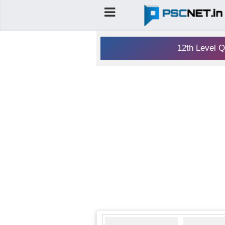
12th Level Q