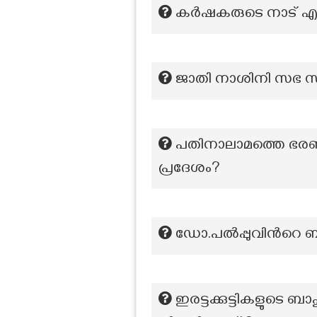
കര്‍ഷകരുടെ നാട് എന്
ജാതി നാശിനി സഭ സ്
പതിനാലാമത്തെ ഭരണഘട
പ്രദേശം?
ഡോ.പൽപ്പുവിന്‍റെ 
ഇരട്ടക്കുട്ടികളുടെ 