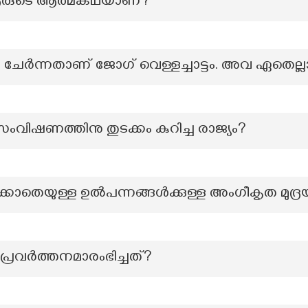
 "ആരുടെ ആത്മകഥയാണ്?
ങൾ ചേർന്നതാണ് ജോഗ് വെള്ളച്ചാട്ടം. അവ ഏതെല്ല
ിഷണത്തിനു തുടക്കം കുറിച്ച രാജ്യം?
തെയുള്ള ഉൽപന്നങ്ങൾക്കുള്ള അംഗീകൃത മുദ്
പ്രവര്‍ത്തനമാരംഭിച്ചത്?