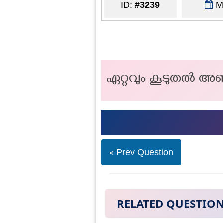
ID:
#3239
Ma
ഏറ്റവും കൂടുതൽ അണക്
« Prev Question
RELATED QUESTIO