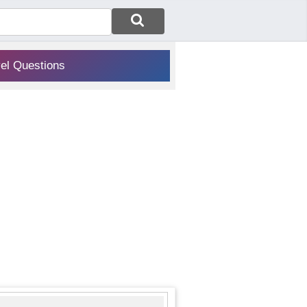
vel Questions