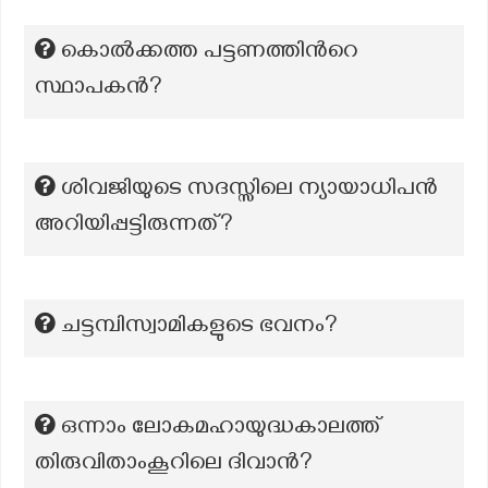
കൊൽക്കത്ത പട്ടണത്തിൻറെ
സ്ഥാപകൻ?
ശിവജിയുടെ സദസ്സിലെ ന്യായാധിപൻ
അറിയിപ്പട്ടിരുന്നത്?
ചട്ടമ്പിസ്വാമികളുടെ ഭവനം?
ഒന്നാം ലോകമഹായുദ്ധകാലത്ത്
തിരുവിതാംകൂറിലെ ദിവാൻ?