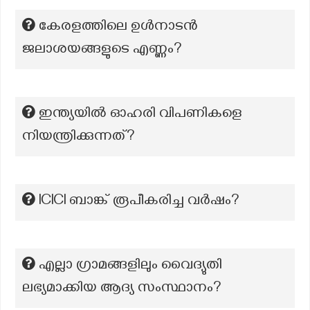
കേരളത്തിലെ ഉള്‍നാടന്‍
ജലാശയങ്ങളുടെ എണ്ണം?
ഇന്ത്യയിൽ ഓഹരി വിപണികളെ
നിയന്ത്രിക്കുന്നത്?
ICICI ബാങ്ക് രൂപീകരിച്ച വർഷം?
എല്ലാ ഗ്രാമങ്ങളിലും വൈദ്യുതി
ലഭ്യമാക്കിയ ആദ്യ സംസ്ഥാനം?