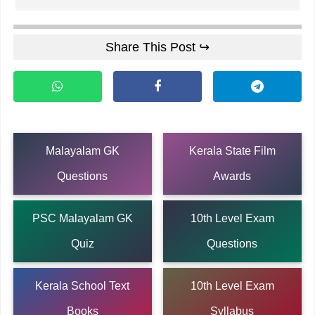
Share This Post ↪
Malayalam GK
Kerala State Film
Questions
Awards
PSC Malayalam GK
10th Level Exam
Quiz
Questions
Kerala School Text
10th Level Exam
Books
Syllabus