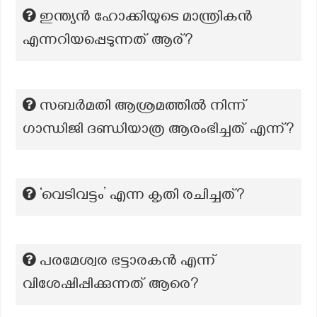
ഇന്ത്യന്‍ ഹോക്കിയുടെ മാന്ത്രികന്‍
എന്നറിയപ്പെടുന്നത് ആര്?
സബർമതി ആശ്രമത്തിൽ നിന്ന്
ഗാന്ധിജി ദണ്ഡിയാത്ര ആരംഭിച്ചത് എന്ന്?
‘വെടിവട്ടം’ എന്ന കൃതി രചിച്ചത്?
പരമേശ്വര ഭട്ടാരകൻ എന്ന്
വിശേഷിപ്പിക്കുന്നത് ആരെ?