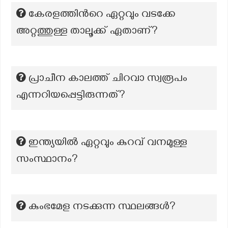
കേരളത്തിന്‍റെ ഏറ്റവും വടക്കേ
അറ്റത്തുള്ള താലൂക്ക് ഏതാണ്?
പ്രാചീന കാലത്ത് ചിറവാ സ്വരൂപം
എന്നറിയപ്പെട്ടിരുന്നത്?
ഇന്ത്യയിൽ ഏറ്റവും കുറവ് വനമുള്ള
സംസ്ഥാനം?
കുംഭമേള നടക്കുന്ന സ്ഥലങ്ങൾ?