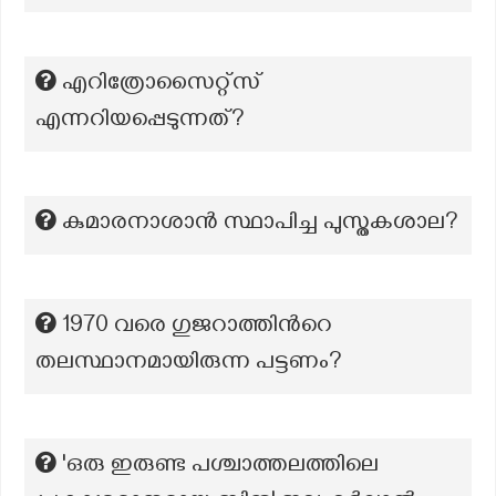
എറിത്രോസൈറ്റ്സ്
എന്നറിയപ്പെടുന്നത്?
കുമാരനാശാൻ സ്ഥാപിച്ച പുസ്തകശാല?
1970 വരെ ഗുജറാത്തിന്‍റെ
തലസ്ഥാനമായിരുന്ന പട്ടണം?
'ഒരു ഇരുണ്ട പശ്ചാത്തലത്തിലെ