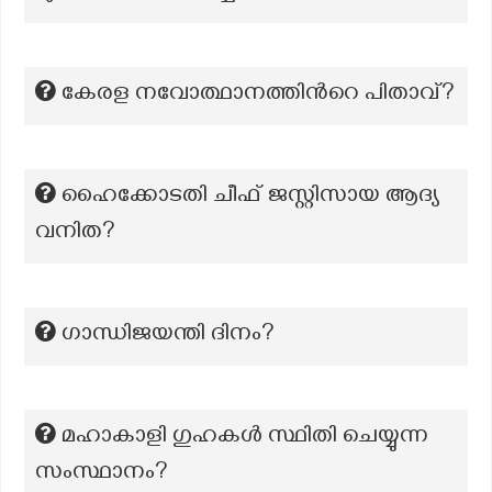
കേരള നവോത്ഥാനത്തിന്‍റെ പിതാവ്?
ഹൈക്കോടതി ചീഫ് ജസ്റ്റിസായ ആദ്യ
വനിത?
ഗാന്ധിജയന്തി ദിനം?
മഹാകാളി ഗുഹകൾ സ്ഥിതി ചെയ്യുന്ന
സംസ്ഥാനം?