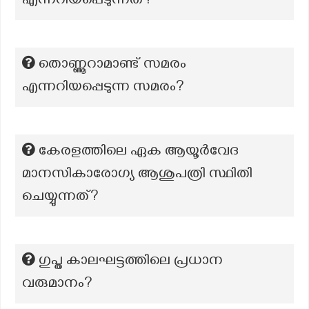
എന്നറിയപ്പെടുന്നത്?
തൊണ്ണൂറാമാണ്ട് സമരം
എന്നറിയപ്പെടുന്ന സമരം?
കേരളത്തിലെ ഏക ആയൂര്‍വേദ
മാനസികാരോഗ്യ ആശുപത്രി സ്ഥിതി
ചെയ്യുന്നത്?
ഗുപ്ത കാലഘട്ടത്തിലെ പ്രധാന
വരുമാനം?