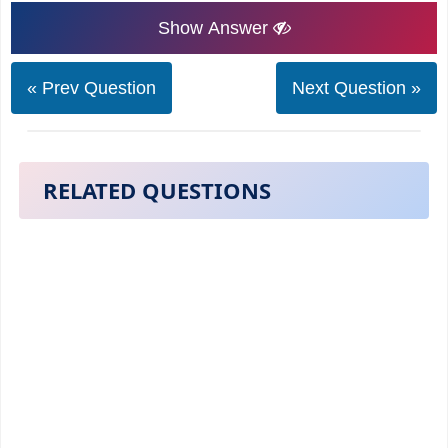
Show Answer
« Prev Question
Next Question »
RELATED QUESTIONS