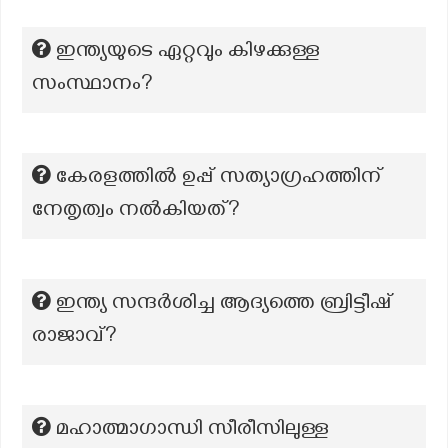
ഇന്ത്യയുടെ ഏറ്റവും കിഴക്കുള്ള
സംസ്ഥാനം?
കേരളത്തിൽ ഉപ്പ് സത്യാഗ്രഹത്തിന്
നേതൃത്വം നൽകിയത്?
ഇന്ത്യ സന്ദർശിച്ച ആദ്യത്തെ ബ്രിട്ടീഷ്
രാജാവ്?
മഹാത്മാഗാന്ധി സീരീസിലുള്ള