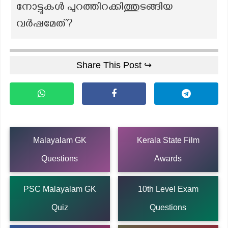
നോട്ടുകൾ പുറത്തിറക്കിത്തുടങ്ങിയ
വർഷമേത്?
Share This Post ↪
Malayalam GK
Kerala State Film
Questions
Awards
PSC Malayalam GK
10th Level Exam
Quiz
Questions