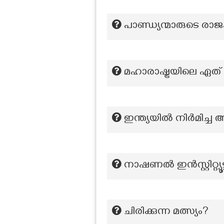
പാണ്ഡ്യന്മാരുടെ രാജക
മഹാരാഷ്ട്രയിലെ ഏത്
ഇന്ത്യയിൽ നിർമിച്ച 
നാഷണൽ ഇൻസ്റ്റിറ്റ്
ചിരിക്കുന്ന മത്സ്യം?