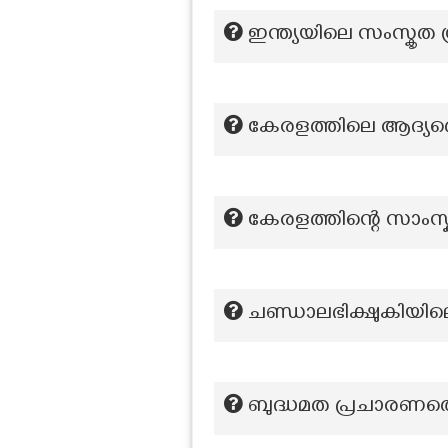
ഇന്ത്യയിലെ സംസ്കൃത ഗ
കേരളത്തിലെ ആദ്യത
കേരളത്തിന്റെ സാംസ്
ചണ്ഡാലഭിക്ഷുകിയി
ബുദ്ധമത പ്രചാരണത്തെ