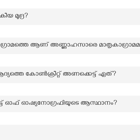
ീയ മുദ്ര?
 ഗ്രാമത്തെ ആണ് അണ്ണാഹസാരെ മാതൃകാഗ്രാമമാക്
ആദ്യത്തെ കോൺക്രീറ്റ് അണക്കെട്ട് ഏത്?
യൂട്ട് ഓഫ് ഓഷ്യനോഗ്രഫിയുടെ ആസ്ഥാനം?