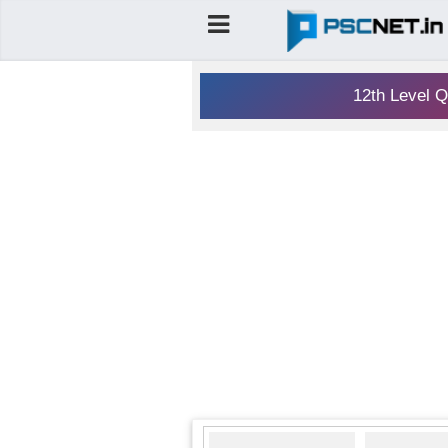
12th Level Q