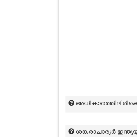
അധികാരത്തിലിരിക്കെ
ശങ്കരാചാര്യർ ഇന്ത്യയ