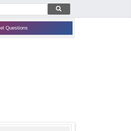
vel Questions