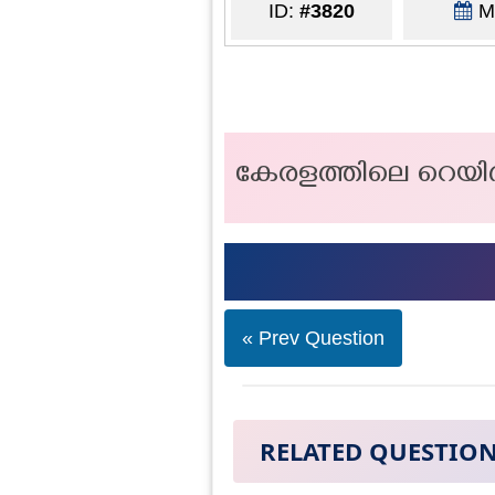
ID:
#3820
Ma
കേരളത്തിലെ റെയി
« Prev Question
RELATED QUESTIO