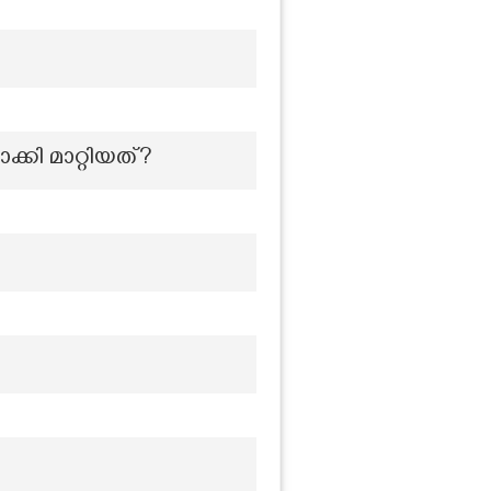
കി മാറ്റിയത്?