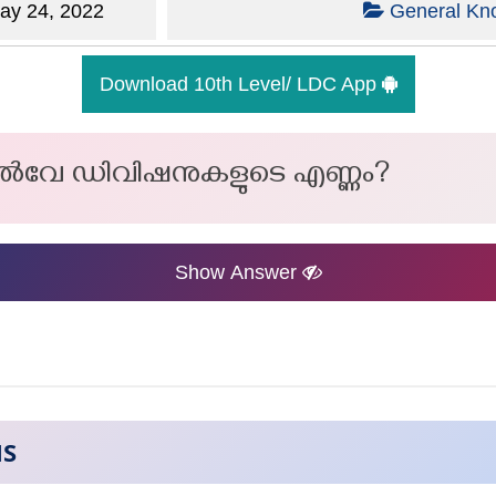
y 24, 2022
General Kn
Download 10th Level/ LDC App
ൽവേ ഡിവിഷനുകളുടെ എണ്ണം?
Show Answer
NS