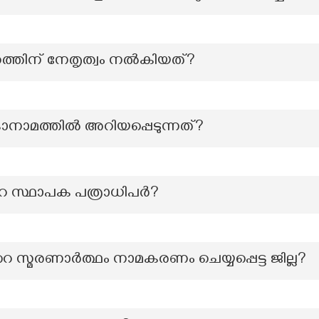
ത്തിന് നേതൃത്വം നൽകിയത്?
ാനാമത്തില്‍ അറിയപ്പെടുന്നത്?
 സ്ഥാപക പത്രാധിപര്‍?
‍റെ സ്മരണാർത്ഥം നാമകരണം ചെയ്യപ്പെട്ട ജില്ല?