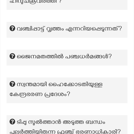
ഹിന്ദുചക്രവർത്തി ?
വഞ്ചിപ്പാട്ട് വൃത്തം എന്നറിയപ്പെടുന്നത്?
ജൈനമതത്തിൽ പഞ്ചധർമങ്ങൾ?
സ്വന്തമായി ഹൈക്കോടതിയുള്ള
കേന്ദ്രഭരണ പ്രദേശം?
ടിപ്പു സുൽത്താൻ അടുത്ത ബന്ധം
പുലർത്തിയിരുന്ന ഫ്രഞ്ച് ഭരണാധികാരി?