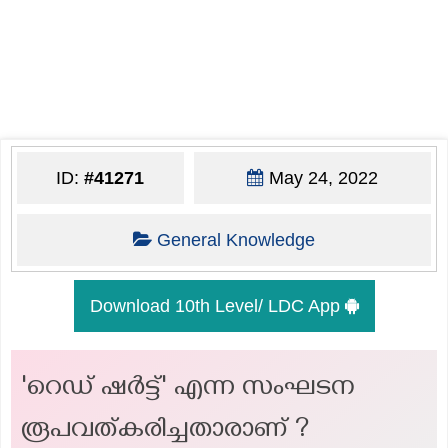
ID:
#41271
May 24, 2022
General Knowledge
Download 10th Level/ LDC App
'റെഡ് ഷർട്ട്' എന്ന സംഘടന
രൂപവത്കരിച്ചതാരാണ് ?