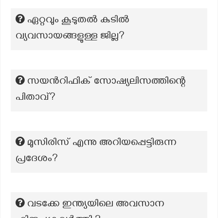
ഏറ്റവും കൂടുതൽ കുടിൽ
വ്യവസായങ്ങളുള്ള ജില്ല?
സയൻറിഫിക് സോഷ്യലിസത്തിന്റെ
പിതാവ്?
മുസിരിസ് എന്നു അറിയപ്പെട്ടിരുന്ന
പ്രദേശം?
വടക്കേ ഇന്ത്യയിലെ അവസാന