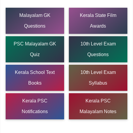
Malayalam GK
Kerala State Film
Questions
Awards
PSC Malayalam GK
10th Level Exam
Quiz
Questions
Kerala School Text
10th Level Exam
Books
Syllabus
Kerala PSC
Kerala PSC
Notifications
Malayalam Notes