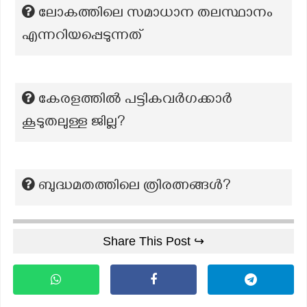
ലോകത്തിലെ സമാധാന തലസ്ഥാനം
എന്നറിയപ്പെടുന്നത്
കേരളത്തിൽ പട്ടികവര്‍ഗക്കാര്‍
കൂടുതലുള്ള ജില്ല?
ബുദ്ധമതത്തിലെ ത്രിരത്നങ്ങൾ?
Share This Post ↪