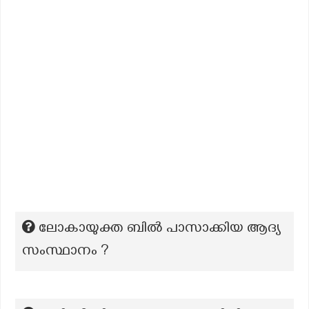
ലോകായുക്ത ബിൽ പാസാക്കിയ ആദ്യ
സംസ്ഥാനം ?