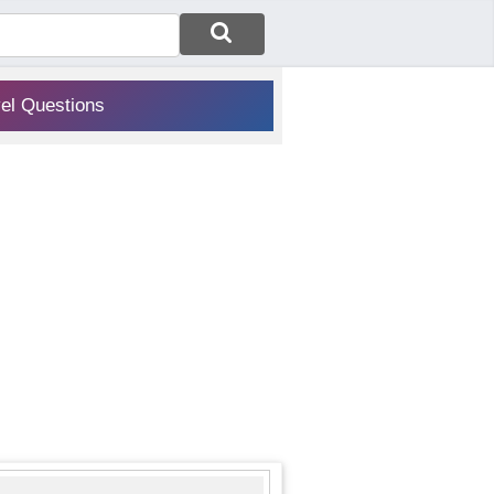
vel Questions