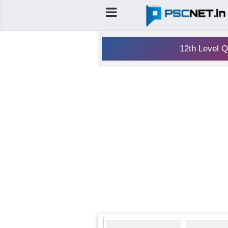
12th Level Q