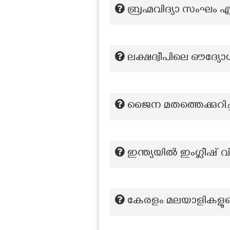
ബ്രഹ്മവിദ്യാ സംഘം
ലക്ഷദ്വീപിലെ ഔദ്യ
ജൈന മതത്തെക്കുറിച്
ഇന്ത്യയിൽ ഇംഗ്ലീഷ് 
കേരളം മലയാളികളുടെ