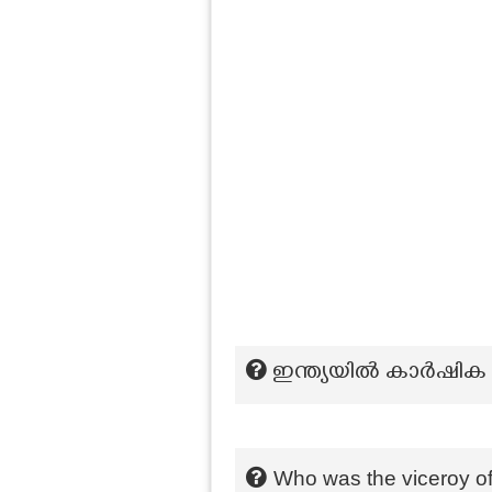
ഇന്ത്യയിൽ കാർഷിക 
Who was the viceroy of