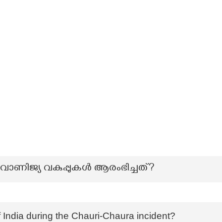
വാണിജ്യ വകുപ്പുകൾ ആരംഭിച്ചത്?
 India during the Chauri-Chaura incident?