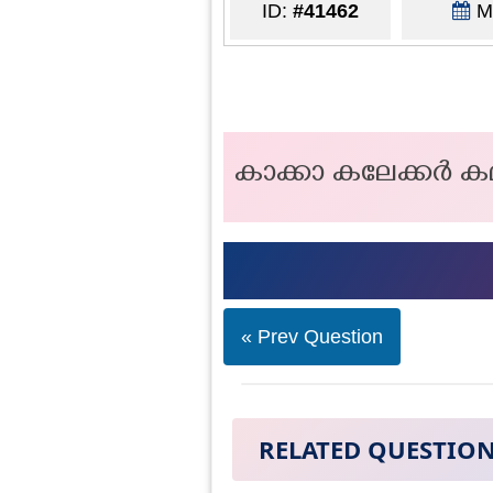
ID:
#41462
Ma
കാക്കാ കലേക്കർ കമ്
« Prev Question
RELATED QUESTIO