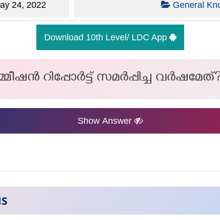
y 24, 2022
General Kn
Download 10th Level/ LDC App
മീഷൻ റിപ്പോർട്ട് സമർപ്പിച്ച വർഷമേത്
Show Answer
NS