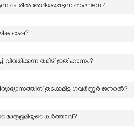
 എന്ന പേരിൽ അറിയപ്പെടുന്ന സംഘടന?
ോഗിക ഭാഷ?
ച് വിവരിക്കുന്ന തമിഴ് ഇതിഹാസം?
വിദ്യാഭ്യാസത്തിന് തുടക്കമിട്ട ഗവർണ്ണർ ജനറൽ?
 മാതൃഭൂമിയുടെ കർത്താവ്?