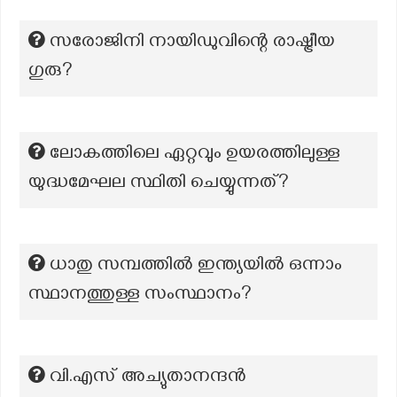
സരോജിനി നായിഡുവിന്റെ രാഷ്ട്രീയ
ഗുരു?
ലോകത്തിലെ ഏറ്റവും ഉയരത്തിലുള്ള
യുദ്ധമേഘല സ്ഥിതി ചെയ്യുന്നത്?
ധാതു സമ്പത്തിൽ ഇന്ത്യയിൽ ഒന്നാം
സ്ഥാനത്തുള്ള സംസ്ഥാനം?
വി.എസ് അച്യുതാനന്ദന്‍