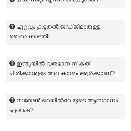
പിങ്ക് സിറ്റി എന്നറിയപെടുനത്‌?
ഏറ്റവും കൂടുതൽ ജഡ്ജിമാരുള്ള
ഹൈക്കോടതി:
ഇന്ത്യയിൽ വരുമാന നികുതി
പിരിക്കാനുള്ള അവകാശം ആർക്കാണ്?
സതേൺ റെയിൽവേയുടെ ആസ്ഥാനം
എവിടെ?