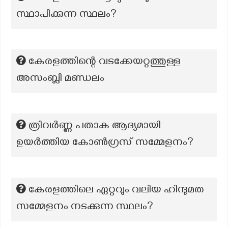
സ്ഥാപിക്കുന്ന സ്ഥലം?
കേരളത്തിന്റെ വടക്കേയറ്റത്തുള്ള
അസംബ്ലി മണ്ഡലം
ത്രിവർണ്ണ പതാക ആദ്യമായി
ഉയർത്തിയ കോൺഗ്രസ് സമ്മേളനം?
കേരളത്തിലെ ഏറ്റവും വലിയ ഹിന്ദുമത
സമ്മേളനം നടക്കുന്ന സ്ഥലം?