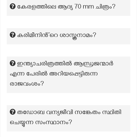
കേരളത്തിലെ ആദ്യ 70 mm ചിത്രം?
കരിമീനിൻ്റെ ശാസ്ത്രനാമം?
ഇന്ത്യാചരിത്രത്തിൽ ആന്ധ്രജന്മാർ
എന്ന പേരിൽ അറിയപ്പെട്ടിരുന്ന
രാജവംശം?
തഡോബ വന്യജീവി സങ്കേതം സ്ഥിതി
ചെയ്യുന്ന സംസ്ഥാനം?