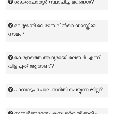
ശങ്കരാചാര്യർ സ്ഥാപിച്ച മഠങ്ങൾ?
മലമുഴക്കി വേഴാമ്പലിന്‍റെ ശാസ്ത്രീയ
നാമം?
കേരളത്തെ ആദ്യമായി മലബര്‍ എന്ന്
വിളിച്ചത് ആരാണ്?
പാമ്പാടും ചോല സ്ഥിതി ചെയ്യുന്ന ജില്ല?