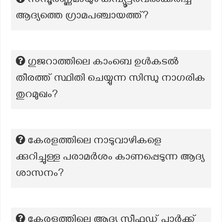
സമ്പൂര്‍ണ്ണമായും കമ്പ്യൂട്ടര്‍വല്‍ക്കരിച്ച
ആദ്യത്തെ ഗ്രാമപഞ്ചായത്ത്?
ഗുജറാത്തിലെ കാംബെ ഉൾകടൽ
തീരത്ത് സ്ഥിതി ചെയ്യുന്ന സിന്ധു നാഗരിക
തുറമുഖം?
കേരളത്തിലെ നാടുവാഴികളെ
ക്കുറിച്ചുള്ള പരാമർശം കാണപ്പെടുന്ന ആദ്യ
ശാസനം?
കേരളത്തിലെ ആദ്യ സീഫുഡ് പാർക്ക്