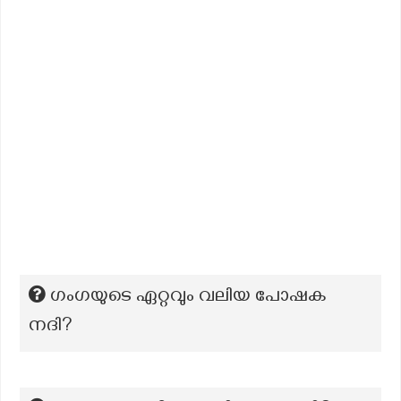
ഗംഗയുടെ ഏറ്റവും വലിയ പോഷക
നദി?