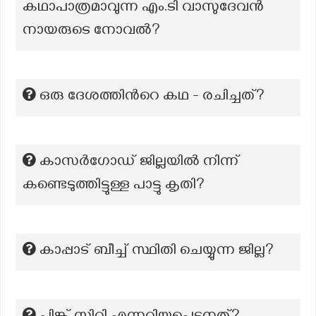
കഥാപാത്രമാവുന്ന എം.ടി വാസുദേവന്‍
നായരുടെ നോവല്‍?
ഒരു ദേശത്തിന്‍റെ കഥ - രചിച്ചത്?
കാസർഗോഡ് ജില്ലയിൽ നിന്ന്
കണ്ടെടുത്തിട്ടുള്ള പാട്ടു കൃതി?
കാപ്പാട് ബീച്ച് സ്ഥിതി ചെയ്യുന്ന ജില്ല?